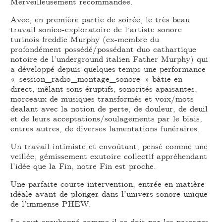
Merveilleusement recommandée.
Avec, en première partie de soirée, le très beau
travail sonico-exploratoire de l’artiste sonore
turinois freddie Murphy (ex-membre du
profondément possédé/possédant duo cathartique
notoire de l’underground italien Father Murphy) qui
a développé depuis quelques temps une performance
« session_radio_montage_sonore » bâtie en
direct, mêlant sons éruptifs, sonorités apaisantes,
morceaux de musiques transformés et voix/mots
dealant avec la notion de perte, de douleur, de deuil
et de leurs acceptations/soulagements par le biais,
entres autres, de diverses lamentations funéraires.
Un travail intimiste et envoûtant, pensé comme une
veillée, gémissement exutoire collectif appréhendant
l’idée que la Fin, notre Fin est proche.
Une parfaite courte intervention, entrée en matière
idéale avant de plonger dans l’univers sonore unique
de l’immense PHEW.
Le tout enrubanné comme il se doit par les passages