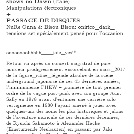
shows no Dawn
(Italie)
Manipulations électroniques
+
PASSAGE DE DISQUES
NuRe Onna & Bisou Bisou: onirico_
dark_
tensions set spécialement pensé pour l’occasion
oooooooohhhhh___joie_yes!!!
Retour ici après un concert magistral de pure
noirceur prodigieusement ensorcelant en mars_2017
de la figure_icône_légende absolue de la scène
underground japonaise de ces 45 dernières années,
l’iiiiiiiimmense PHEW – pionnière de tout premier
ordre de la vague post-punk avec son groupe Aunt
Sally en 1978 avant d’entamer une carrière solo
vertigineuse en 1980 l’ayant amené à jouer avec
quelques-uns des noms les plus historiques et jalons
de l’aventure musicale de ces dernières décennies,
de Ryuichi Sakamoto à Alexander Hacke
(Einstürzende Neubauten) en passant par Jaki