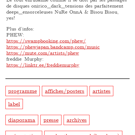
de disques onirico_dark_tensions des parfaitement
deeps_ensorceleuses NuRe OnnA & Bisou Bisou,
yes!
Plus d’infos:
PHEW:
https://swampbooking.com/phew/
https://phewjapan.bandcamp.com/music
https://mute.com/artists/phew
freddie Murphy:
https://linktr.ee/freddiemurphy
programme
affiches/posters
artistes
label
diaporama
presse
archives