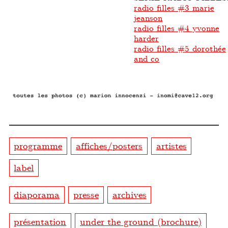
radio filles #3 marie
jeanson
radio filles #4 yvonne
harder
radio filles #5 dorothée
and co
programme
affiches/posters
artistes
label
diaporama
presse
archives
présentation
under the ground (brochure)