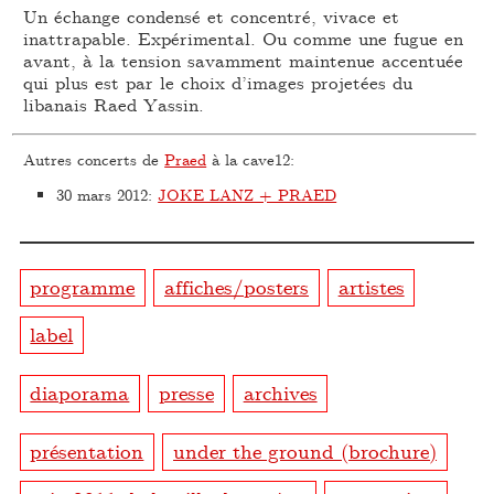
Un échange condensé et concentré, vivace et
inattrapable. Expérimental. Ou comme une fugue en
avant, à la tension savamment maintenue accentuée
qui plus est par le choix d’images projetées du
libanais Raed Yassin.
Autres concerts de
Praed
à la cave12:
30 mars 2012
:
JOKE LANZ + PRAED
programme
affiches/posters
artistes
label
diaporama
presse
archives
présentation
under the ground (brochure)