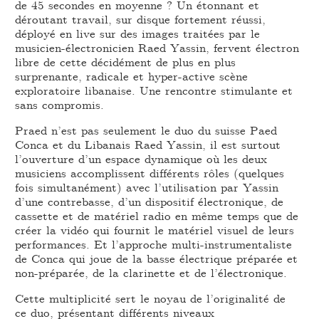
de 45 secondes en moyenne ? Un étonnant et
déroutant travail, sur disque fortement réussi,
déployé en live sur des images traitées par le
musicien-électronicien Raed Yassin, fervent électron
libre de cette décidément de plus en plus
surprenante, radicale et hyper-active scène
exploratoire libanaise. Une rencontre stimulante et
sans compromis.
Praed n’est pas seulement le duo du suisse Paed
Conca et du Libanais Raed Yassin, il est surtout
l’ouverture d’un espace dynamique où les deux
musiciens accomplissent différents rôles (quelques
fois simultanément) avec l’utilisation par Yassin
d’une contrebasse, d’un dispositif électronique, de
cassette et de matériel radio en même temps que de
créer la vidéo qui fournit le matériel visuel de leurs
performances. Et l’approche multi-instrumentaliste
de Conca qui joue de la basse électrique préparée et
non-préparée, de la clarinette et de l’électronique.
Cette multiplicité sert le noyau de l’originalité de
ce duo, présentant différents niveaux