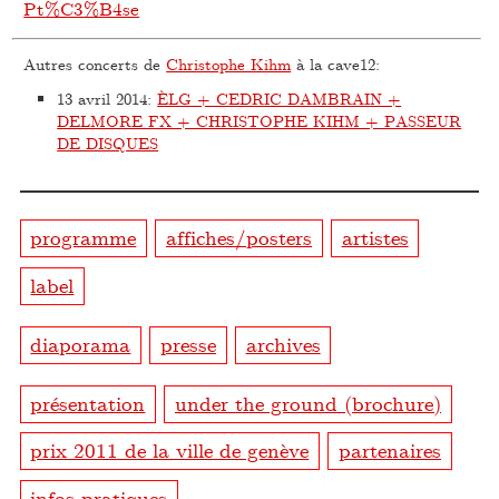
Pt%C3%B4se
Autres concerts de
Christophe Kihm
à la cave12:
13 avril 2014
:
ÈLG + CEDRIC DAMBRAIN +
DELMORE FX + CHRISTOPHE KIHM + PASSEUR
DE DISQUES
programme
affiches/posters
artistes
label
diaporama
presse
archives
présentation
under the ground (brochure)
prix 2011 de la ville de genève
partenaires
infos pratiques