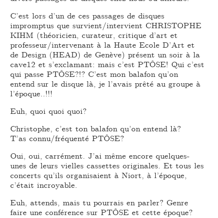
C’est lors d’un de ces passages de disques
impromptus que survient/intervient CHRISTOPHE
KIHM (théoricien, curateur, critique d’art et
professeur/intervenant à la Haute Ecole D’Art et
de Design (HEAD) de Genève) présent un soir à la
cave12 et s’exclamant: mais c’est PTÔSE! Qui c’est
qui passe PTÔSE?!? C’est mon balafon qu’on
entend sur le disque là, je l’avais prêté au groupe à
l’époque..!!!
Euh, quoi quoi quoi?
Christophe, c’est ton balafon qu’on entend là?
T’as connu/fréquenté PTÔSE?
Oui, oui, carrément. J’ai même encore quelques-
unes de leurs vielles cassettes originales. Et tous les
concerts qu’ils organisaient à Niort, à l’époque,
c’était incroyable.
Euh, attends, mais tu pourrais en parler? Genre
faire une conférence sur PTÔSE et cette époque?