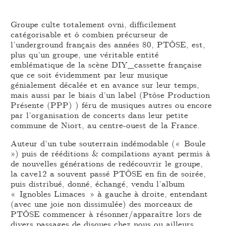
Groupe culte totalement ovni, difficilement
catégorisable et ô combien précurseur de
l’underground français des années 80, PTÔSE, est,
plus qu’un groupe, une véritable entité
emblématique de la scène DIY_cassette française
que ce soit évidemment par leur musique
génialement décalée et en avance sur leur temps,
mais aussi par le biais d’un label (Ptôse Production
Présente (PPP) ) féru de musiques autres ou encore
par l’organisation de concerts dans leur petite
commune de Niort, au centre-ouest de la France.
Auteur d’un tube souterrain indémodable (« Boule
») puis de rééditions & compilations ayant permis à
de nouvelles générations de redécouvrir le groupe,
la cave12 a souvent passé PTÔSE en fin de soirée,
puis distribué, donné, échangé, vendu l’album
« Ignobles Limaces » à gauche à droite, entendant
(avec une joie non dissimulée) des morceaux de
PTÔSE commencer à résonner/apparaître lors de
divers passages de disques chez nous ou ailleurs.