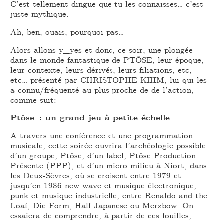
C’est tellement dingue que tu les connaisses… c’est
juste mythique.
Ah, ben, ouais, pourquoi pas…
Alors allons-y_yes et donc, ce soir, une plongée
dans le monde fantastique de PTÔSE, leur époque,
leur contexte, leurs dérivés, leurs filiations, etc,
etc… présenté par CHRISTOPHE KIHM, lui qui les
a connu/fréquenté au plus proche de de l’action,
comme suit:
Ptôse : un grand jeu à petite échelle
A travers une conférence et une programmation
musicale, cette soirée ouvrira l’archéologie possible
d’un groupe, Ptôse, d’un label, Ptôse Production
Présente (PPP), et d’un micro milieu à Niort, dans
les Deux-Sèvres, où se croisent entre 1979 et
jusqu’en 1986 new wave et musique électronique,
punk et musique industrielle, entre Renaldo and the
Loaf, Die Form, Half Japanese ou Merzbow. On
essaiera de comprendre, à partir de ces fouilles,