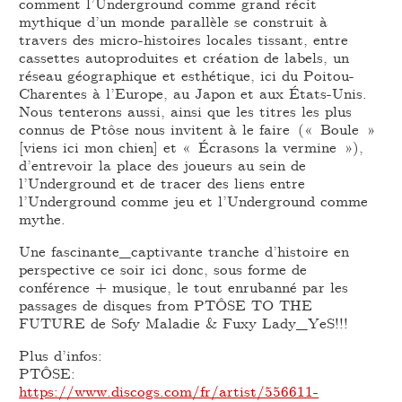
comment l’Underground comme grand récit
mythique d’un monde parallèle se construit à
travers des micro-histoires locales tissant, entre
cassettes autoproduites et création de labels, un
réseau géographique et esthétique, ici du Poitou-
Charentes à l’Europe, au Japon et aux États-Unis.
Nous tenterons aussi, ainsi que les titres les plus
connus de Ptôse nous invitent à le faire (« Boule »
[viens ici mon chien] et « Écrasons la vermine »),
d’entrevoir la place des joueurs au sein de
l’Underground et de tracer des liens entre
l’Underground comme jeu et l’Underground comme
mythe.
Une fascinante_captivante tranche d’histoire en
perspective ce soir ici donc, sous forme de
conférence + musique, le tout enrubanné par les
passages de disques from PTÔSE TO THE
FUTURE de Sofy Maladie & Fuxy Lady_YeS!!!
Plus d’infos:
PTÔSE:
https://www.discogs.com/fr/artist/556611-