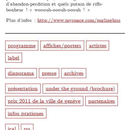
d’abandon-perdition et quels putain de riffs-
bonheur ! « wooouh-ooouh-ooouh ! »
Plus d’infos :
http://www.myspace.com/purlinghiss
programme
affiches/posters
artistes
label
diaporama
presse
archives
présentation
under the ground (brochure)
prix 2011 de la ville de genève
partenaires
infos pratiques
ical
rss