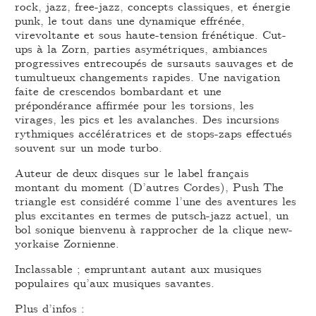
rock, jazz, free-jazz, concepts classiques, et énergie
punk, le tout dans une dynamique effrénée,
virevoltante et sous haute-tension frénétique. Cut-
ups à la Zorn, parties asymétriques, ambiances
progressives entrecoupés de sursauts sauvages et de
tumultueux changements rapides. Une navigation
faite de crescendos bombardant et une
prépondérance affirmée pour les torsions, les
virages, les pics et les avalanches. Des incursions
rythmiques accélératrices et de stops-zaps effectués
souvent sur un mode turbo.
Auteur de deux disques sur le label français
montant du moment (D’autres Cordes), Push The
triangle est considéré comme l’une des aventures les
plus excitantes en termes de putsch-jazz actuel, un
bol sonique bienvenu à rapprocher de la clique new-
yorkaise Zornienne.
Inclassable ; empruntant autant aux musiques
populaires qu’aux musiques savantes.
Plus d’infos :