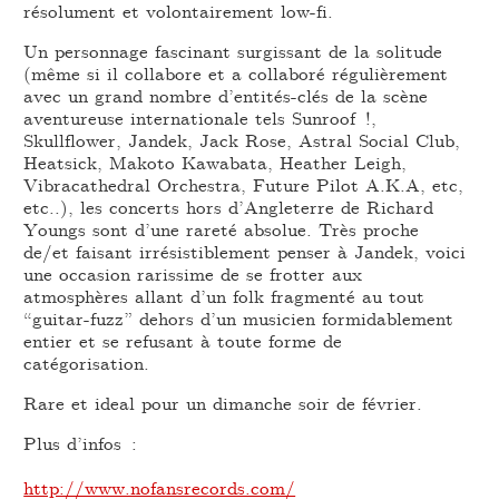
résolument et volontairement low-fi.
Un personnage fascinant surgissant de la solitude
(même si il collabore et a collaboré régulièrement
avec un grand nombre d’entités-clés de la scène
aventureuse internationale tels Sunroof !,
Skullflower, Jandek, Jack Rose, Astral Social Club,
Heatsick, Makoto Kawabata, Heather Leigh,
Vibracathedral Orchestra, Future Pilot A.K.A, etc,
etc..), les concerts hors d’Angleterre de Richard
Youngs sont d’une rareté absolue. Très proche
de/et faisant irrésistiblement penser à Jandek, voici
une occasion rarissime de se frotter aux
atmosphères allant d’un folk fragmenté au tout
“guitar-fuzz” dehors d’un musicien formidablement
entier et se refusant à toute forme de
catégorisation.
Rare et ideal pour un dimanche soir de février.
Plus d’infos :
http://www.nofansrecords.com/