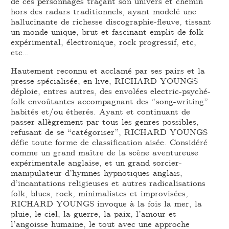
de ces personnages traçant son univers et chemin
hors des radars traditionnels, ayant modelé une
hallucinante de richesse discographie-fleuve, tissant
un monde unique, brut et fascinant emplit de folk
expérimental, électronique, rock progressif, etc,
etc…
Hautement reconnu et acclamé par ses pairs et la
presse spécialisée, en live, RICHARD YOUNGS
déploie, entres autres, des envolées electric-psyché-
folk envoûtantes accompagnant des “song-writing”
habités et/ou étherés. Ayant et continuant de
passer allègrement par tous les genres possibles,
refusant de se “catégoriser”, RICHARD YOUNGS
défie toute forme de classification aisée. Considéré
comme un grand maître de la scène aventureuse
expérimentale anglaise, et un grand sorcier-
manipulateur d’hymnes hypnotiques anglais,
d’incantations religieuses et autres radicalisations
folk, blues, rock, minimalistes et improvisées,
RICHARD YOUNGS invoque à la fois la mer, la
pluie, le ciel, la guerre, la paix, l’amour et
l’angoisse humaine, le tout avec une approche