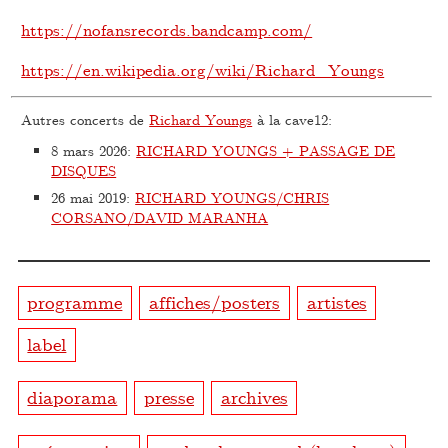
https://nofansrecords.bandcamp.com/
https://en.wikipedia.org/wiki/Richard_Youngs
Autres concerts de
Richard Youngs
à la cave12:
8 mars 2026
:
RICHARD YOUNGS + PASSAGE DE
DISQUES
26 mai 2019
:
RICHARD YOUNGS/CHRIS
CORSANO/DAVID MARANHA
programme
affiches/posters
artistes
label
diaporama
presse
archives