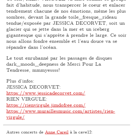
fait d’habitude, nous transpercer le coeur et enlacer
tendrement chacune de nos émotions, même les plus
sombres, devant la grande toile_fresque_rideau
tendue/exposée par JESSICA DECORVET, soit un
glacier qui se jette dans la mer et un iceberg
gigantesque qui s’apprête à prendre le large. Ce soir
nous allons fondre ensemble et l’eau douce va se
répandre dans l’océan.
Le tout enrubanné par les passages de disques
dark_moods_deepness de Merci Pour La
Tendresse, mmmyessss!
Plus d’infos:
JESSICA DECORVET:
https://www.jessicadecorvet.com/
RIEN VIRGULE:
https://rienvirgule.jimdofree.com/
https://www.muraillesmusic.com/artistes/rien-
virgule/
Autres concerts de
Anne Careil
à la cave12: