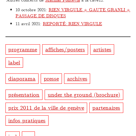
10 octobre 2021
:
RIEN VIRGULE + GAUTE GRANLI +
PASSAGE DE DISQUES
11 avril 2021
:
REPORTÉ: RIEN VIRGULE
programme
affiches/posters
artistes
label
diaporama
presse
archives
présentation
under the ground (brochure)
prix 2011 de la ville de genève
partenaires
infos pratiques