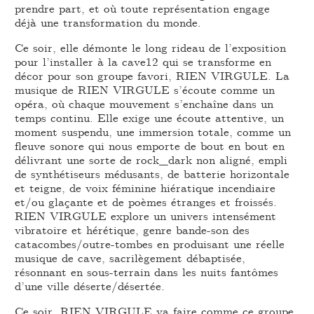
prendre part, et où toute représentation engage
déjà une transformation du monde.
Ce soir, elle démonte le long rideau de l’exposition
pour l’installer à la cave12 qui se transforme en
décor pour son groupe favori, RIEN VIRGULE. La
musique de RIEN VIRGULE s’écoute comme un
opéra, où chaque mouvement s’enchaîne dans un
temps continu. Elle exige une écoute attentive, un
moment suspendu, une immersion totale, comme un
fleuve sonore qui nous emporte de bout en bout en
délivrant une sorte de rock_dark non aligné, empli
de synthétiseurs médusants, de batterie horizontale
et teigne, de voix féminine hiératique incendiaire
et/ou glaçante et de poèmes étranges et froissés.
RIEN VIRGULE explore un univers intensément
vibratoire et hérétique, genre bande-son des
catacombes/outre-tombes en produisant une réelle
musique de cave, sacrilègement débaptisée,
résonnant en sous-terrain dans les nuits fantômes
d’une ville déserte/désertée.
Ce soir, RIEN VIRGULE va faire comme ce groupe