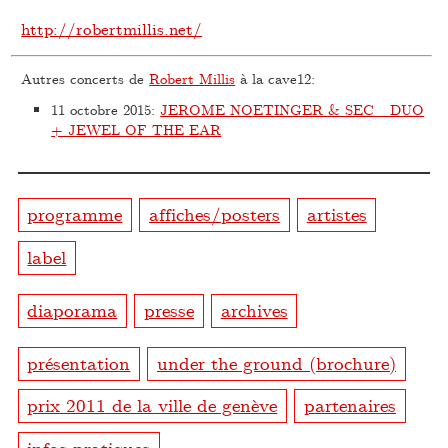
http://robertmillis.net/
Autres concerts de
Robert Millis
à la cave12:
11 octobre 2015
:
JEROME NOETINGER & SEC_ DUO
+ JEWEL OF THE EAR
programme
affiches/posters
artistes
label
diaporama
presse
archives
présentation
under the ground (brochure)
prix 2011 de la ville de genève
partenaires
infos pratiques