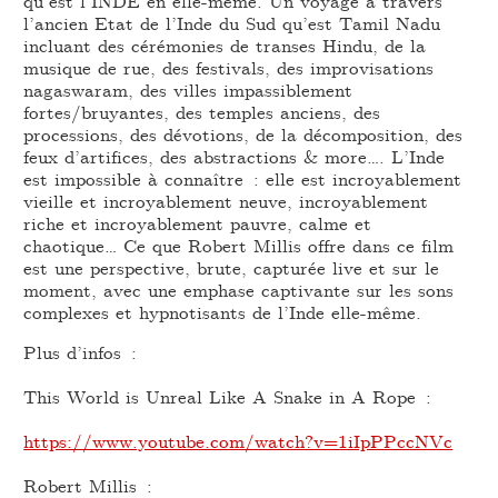
qu’est l’INDE en elle-même. Un voyage à travers
l’ancien Etat de l’Inde du Sud qu’est Tamil Nadu
incluant des cérémonies de transes Hindu, de la
musique de rue, des festivals, des improvisations
nagaswaram, des villes impassiblement
fortes/bruyantes, des temples anciens, des
processions, des dévotions, de la décomposition, des
feux d’artifices, des abstractions & more…. L’Inde
est impossible à connaître : elle est incroyablement
vieille et incroyablement neuve, incroyablement
riche et incroyablement pauvre, calme et
chaotique… Ce que Robert Millis offre dans ce film
est une perspective, brute, capturée live et sur le
moment, avec une emphase captivante sur les sons
complexes et hypnotisants de l’Inde elle-même.
Plus d’infos :
This World is Unreal Like A Snake in A Rope :
https://www.youtube.com/watch?v=1iIpPPccNVc
Robert Millis :