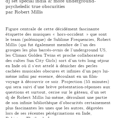
dj set special india & more underground-
psycheledic true obscurities
par Robert Millis
Figure centrale de cette décidément fascinante
étiquette des musiques « hors-occident » que sont
le team (polémique) de Sublime Frequencies, Robert
Millis (qui fut également membre de l’un des
groupes les plus barrés-ovnis de l’underground US,
les Climax Golden Twins et proche collaborateur
des cultes Sun City Girls) sort d’un très long séjour
en Inde où il s’est attelé à dénicher des perles
cachées musicales obscures et infinies d’un pays lui-
même infini par essence, découlant en un film-
voyage à découvrir ce soir. Projection (55 minutes)
qui sera suivi d’une brève présentation-réponses aux
questions et surtout, cerise sur le gâteau, d’un set
dj de Robert Millis lui-même, déroulant une partie
de son infinie bibliothèque d’obscurités certainement
plus fascinantes les unes que les autres, dégotées
lors de ses récentes pérégrinations en Inde,