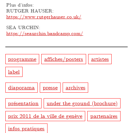
Plus d’infos:
RUTGER HAUSER:
https://www.rutgerhauser.co.uk/
SEA URCHIN:
https://seaurchin.bandcamp.com/
programme
affiches/posters
artistes
label
diaporama
presse
archives
présentation
under the ground (brochure)
prix 2011 de la ville de genève
partenaires
infos pratiques