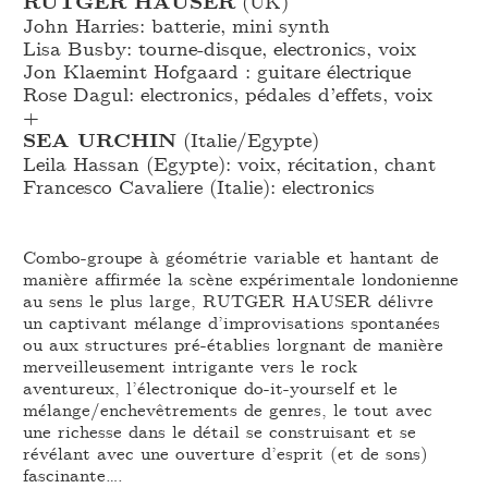
RUTGER HAUSER
(UK)
John Harries: batterie, mini synth
Lisa Busby: tourne-disque, electronics, voix
Jon Klaemint Hofgaard : guitare électrique
Rose Dagul: electronics, pédales d’effets, voix
+
SEA URCHIN
(Italie/Egypte)
Leila Hassan (Egypte): voix, récitation, chant
Francesco Cavaliere (Italie): electronics
Combo-groupe à géométrie variable et hantant de
manière affirmée la scène expérimentale londonienne
au sens le plus large, RUTGER HAUSER délivre
un captivant mélange d’improvisations spontanées
ou aux structures pré-établies lorgnant de manière
merveilleusement intrigante vers le rock
aventureux, l’électronique do-it-yourself et le
mélange/enchevêtrements de genres, le tout avec
une richesse dans le détail se construisant et se
révélant avec une ouverture d’esprit (et de sons)
fascinante….