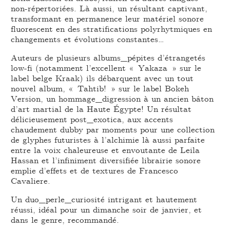
non-répertoriées. Là aussi, un résultant captivant,
transformant en permanence leur matériel sonore
fluorescent en des stratifications polyrhytmiques en
changements et évolutions constantes…
Auteurs de plusieurs albums_pépites d’étrangetés
low-fi (notamment l’excellent « Yakaza » sur le
label belge Kraak) ils débarquent avec un tout
nouvel album, « Tahtib! » sur le label Bokeh
Version, un hommage_digression à un ancien bâton
d’art martial de la Haute Égypte! Un résultat
délicieusement post_exotica, aux accents
chaudement dubby par moments pour une collection
de glyphes futuristes à l’alchimie là aussi parfaite
entre la voix chaleureuse et envoutante de Leila
Hassan et l’infiniment diversifiée librairie sonore
emplie d’effets et de textures de Francesco
Cavaliere.
Un duo_perle_curiosité intrigant et hautement
réussi, idéal pour un dimanche soir de janvier, et
dans le genre, recommandé.