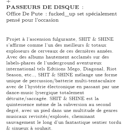
+
PASSEURS DE DISQUE
:
Office De Pute : fucked_
up set spécialement
pensé pour l’occasion
Projet à l’ascension fulgurante, SHIT & SHINE
s’affirme comme l’un des meilleurs & totaux
exploseurs de cerveaux de ces dernières années.
Avec des albums hautement acclamés sur des
labels-phares de l’underground aventureux
international tels Edtiions Mego, Diagonal, Riot
Season, etc…, SHIT & SHINE mélange une forme
unique de percussion/batterie multi-tentaculaire
avec de l’hystérie électronique en passant par une
dance-music lysergique totalement
détruite/saccagée. SHIT & SHINE est la
quintessence même de la subversion au second
degré, avec un pied dans une multitude de genres
musicaux revisités/explosés, cheminant
sauvagement le long d’un fantastique sentier tordu
& sinueux à souhait.