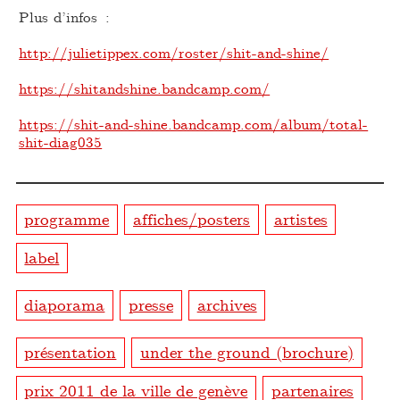
Plus d’infos :
http://julietippex.com/roster/shit-and-shine/
https://shitandshine.bandcamp.com/
https://shit-and-shine.bandcamp.com/album/total-
shit-diag035
programme
affiches/posters
artistes
label
diaporama
presse
archives
présentation
under the ground (brochure)
prix 2011 de la ville de genève
partenaires