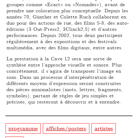
groupes comme «Ecart» ou «Nomades»), avant de
prendre une coloration plus conceptuelle. Depuis les
années 70, Günther et Colette Ruch collaborent en
duo pour des actions de rue, des films S-8, des auto-
éditions (3 Out-Press2, 3Clinch2,S) et d’autres
performances. Depuis 2002, tous deux participent
régulièrement à des expositions et des festivals
multimédia, avec des films digitaux, entre autres.
La prestation à la Cave 12 sera une sorte de
synthèse entre l’approche visuelle et sonore. Plus
concrètement, il s’agira de transposer l’image en
sons. Dans un processus d’interpénétration de
différents moyens d’expression seront construites
des pièces minimalistes (mots, lettres, fragments,
symboles), partant de règles de jeu simples et
précises, qui resteront à découvrir et à entendre.
programme
affiches/posters
artistes