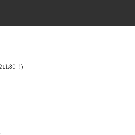
1h30 !)
,