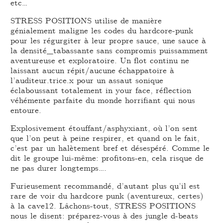
etc…
STRESS POSITIONS utilise de manière
génialement maligne les codes du hardcore-punk
pour les régurgiter à leur propre sauce, une sauce à
la densité_tabassante sans compromis puissamment
aventureuse et exploratoire. Un flot continu ne
laissant aucun répit/aucune échappatoire à
l’auditeur.trice.x pour un assaut sonique
éclaboussant totalement in your face, réflection
véhémente parfaite du monde horrifiant qui nous
entoure.
Explosivement étouffant/asphyxiant, où l’on sent
que l’on peut à peine respirer, et quand on le fait,
c’est par un halètement bref et désespéré. Comme le
dit le groupe lui-même: profitons-en, cela risque de
ne pas durer longtemps….
Furieusement recommandé, d’autant plus qu’il est
rare de voir du hardcore punk (aventureux, certes)
à la cave12. Lâchons-tout, STRESS POSITIONS
nous le disent: préparez-vous à des jungle d-beats