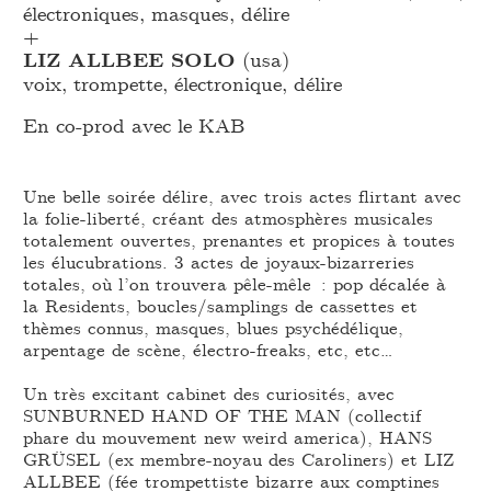
électroniques, masques, délire
+
LIZ ALLBEE SOLO
(usa)
voix, trompette, électronique, délire
En co-prod avec le KAB
Une belle soirée délire, avec trois actes flirtant avec
la folie-liberté, créant des atmosphères musicales
totalement ouvertes, prenantes et propices à toutes
les élucubrations. 3 actes de joyaux-bizarreries
totales, où l’on trouvera pêle-mêle : pop décalée à
la Residents, boucles/samplings de cassettes et
thèmes connus, masques, blues psychédélique,
arpentage de scène, électro-freaks, etc, etc…
Un très excitant cabinet des curiosités, avec
SUNBURNED HAND OF THE MAN (collectif
phare du mouvement new weird america), HANS
GRÜSEL (ex membre-noyau des Caroliners) et LIZ
ALLBEE (fée trompettiste bizarre aux comptines