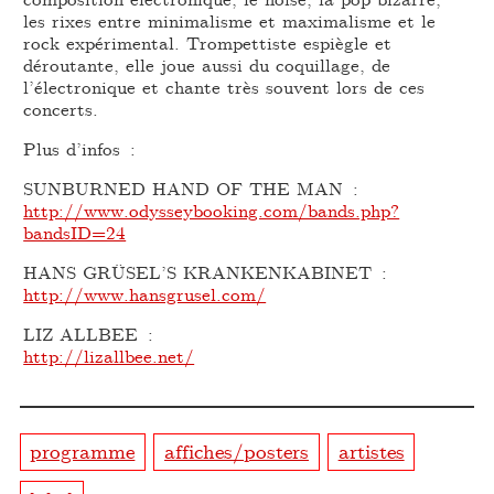
les rixes entre minimalisme et maximalisme et le
rock expérimental. Trompettiste espiègle et
déroutante, elle joue aussi du coquillage, de
l’électronique et chante très souvent lors de ces
concerts.
Plus d’infos :
SUNBURNED HAND OF THE MAN :
http://www.odysseybooking.com/bands.php?
bandsID=24
HANS GRÜSEL’S KRANKENKABINET :
http://www.hansgrusel.com/
LIZ ALLBEE :
http://lizallbee.net/
programme
affiches/posters
artistes