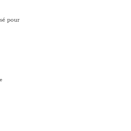
sé pour
e