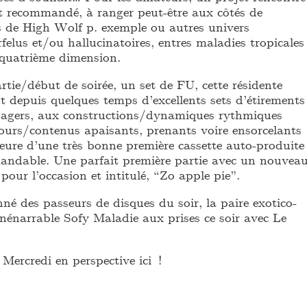
 recommandé, à ranger peut-être aux côtés de
es de High Wolf p. exemple ou autres univers
rfelus et/ou hallucinatoires, entres maladies tropicales
 quatrième dimension.
rtie/début de soirée, un set de FU, cette résidente
t depuis quelques temps d’excellents sets d’étirements
sagers, aux constructions/dynamiques rythmiques
tours/contenus apaisants, prenants voire ensorcelants
ure d’une très bonne première cassette auto-produite
ndable. Une parfait première partie avec un nouvea
é pour l’occasion et intitulé, “Zo apple pie”.
né des passeurs de disques du soir, la paire exotico-
inénarrable Sofy Maladie aux prises ce soir avec Le
Mercredi en perspective ici !