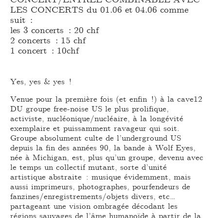
LES CONCERTS du 01.06 et 04.06 comme
suit :
les 3 concerts : 20 chf
2 concerts : 15 chf
1 concert : 10chf
Yes, yes & yes !
Venue pour la première fois (et enfin !) à la cave12
DU groupe free-noise US le plus prolifique,
activiste, nucléonique/nucléaire, à la longévité
exemplaire et puissamment ravageur qui soit.
Groupe absolument culte de l’underground US
depuis la fin des années 90, la bande à Wolf Eyes,
née à Michigan, est, plus qu’un groupe, devenu avec
le temps un collectif mutant, sorte d’unité
artistique abstraite : musique évidemment, mais
aussi imprimeurs, photographes, pourfendeurs de
fanzines/enregistrements/objets divers, etc…
partageant une vision ombragée décodant les
régions sauvages de l’âme humanoïde à partir de la