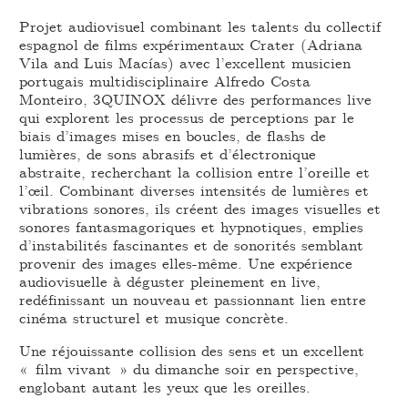
Projet audiovisuel combinant les talents du collectif
espagnol de films expérimentaux Crater (Adriana
Vila and Luis Macías) avec l’excellent musicien
portugais multidisciplinaire Alfredo Costa
Monteiro, 3QUINOX délivre des performances live
qui explorent les processus de perceptions par le
biais d’images mises en boucles, de flashs de
lumières, de sons abrasifs et d’électronique
abstraite, recherchant la collision entre l’oreille et
l’œil. Combinant diverses intensités de lumières et
vibrations sonores, ils créent des images visuelles et
sonores fantasmagoriques et hypnotiques, emplies
d’instabilités fascinantes et de sonorités semblant
provenir des images elles-même. Une expérience
audiovisuelle à déguster pleinement en live,
redéfinissant un nouveau et passionnant lien entre
cinéma structurel et musique concrète.
Une réjouissante collision des sens et un excellent
« film vivant » du dimanche soir en perspective,
englobant autant les yeux que les oreilles.