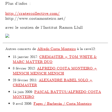
Plus d’infos :
http://cratercollective.com/
http://www.costamonteiro.net/
avec le soutien de l’Institut Ramon Llull
Autres concerts de
Alfredo Costa Monteiro
à la cave12:
15 janvier 2017
:
CREMASTER + TOM WHITE &
MARC MATTER DUO
8 février 2012
:
ALFREDO COSTA MONTEIRO +
MENSCH MENSCH MENSCH
23 février 2011
:
ALEXANDRE BABEL SOLO +
CREMASTER
14 juin 2009
:
PASCAL BATTUS/ALFREDO COSTA
MONTEIRO
9 avril 2006
:
Fages / Barberán / Costa Monteiro