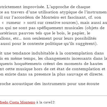
strictement improvisée. L’approche de chaque
te au travers d’une utilisation atypique de l’instrumen
il sur l’accordéon de Monteiro est fascinant, cf. son
 « rumeur » sorti sur creative sources), mais aussi a
ons qui ne sont pas spéfiquement musicales (objets de
atériaux pauvres tels que le bois, le papier, le
allons, etc… non seulement pour leurs possibilités
aussi pour le contexte politique qu’ils suggèrent).
 ait une tendance indubitable à la contemplation dans
is en même temps, les changements incessants dans l
frequents hoquêtements créent des moments de hautes
nt cette musique hors de cet état de contemplation et
on existe dans sa presence la plus sauvage et directe.
proche acoustique des instruments pour une écoute
fredo Costa Monteiro
à la cave12: