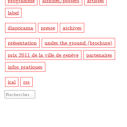
programme
affiches/posters
artistes
label
diaporama
presse
archives
présentation
under the ground (brochure)
prix 2011 de la ville de genève
partenaires
infos pratiques
ical
rss
Rechercher :