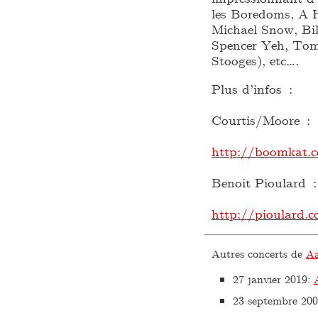
les Boredoms, A
Michael Snow, Bi
Spencer Yeh, Tom
Stooges), etc….
Plus d’infos :
Courtis/Moore :
http://boomkat.c
Benoit Pioulard :
http://pioulard.
Autres concerts de
Aa
27 janvier 2019
:
23 septembre 20