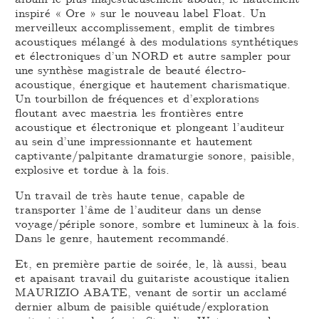
inspiré « Ore » sur le nouveau label Float. Un
merveilleux accomplissement, emplit de timbres
acoustiques mélangé à des modulations synthétiques
et électroniques d’un NORD et autre sampler pour
une synthèse magistrale de beauté électro-
acoustique, énergique et hautement charismatique.
Un tourbillon de fréquences et d’explorations
floutant avec maestria les frontières entre
acoustique et électronique et plongeant l’auditeur
au sein d’une impressionnante et hautement
captivante/palpitante dramaturgie sonore, paisible,
explosive et tordue à la fois.
Un travail de très haute tenue, capable de
transporter l’âme de l’auditeur dans un dense
voyage/périple sonore, sombre et lumineux à la fois.
Dans le genre, hautement recommandé.
Et, en première partie de soirée, le, là aussi, beau
et apaisant travail du guitariste acoustique italien
MAURIZIO ABATE, venant de sortir un acclamé
dernier album de paisible quiétude/exploration