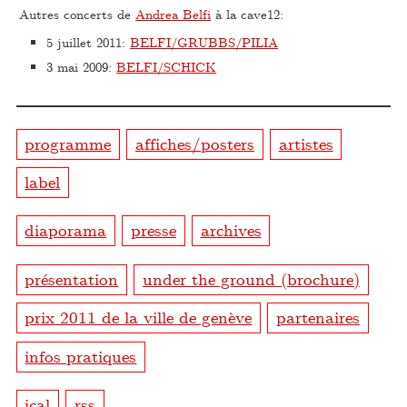
Autres concerts de
Andrea Belfi
à la cave12:
5 juillet 2011
:
BELFI/GRUBBS/PILIA
3 mai 2009
:
BELFI/SCHICK
programme
affiches/posters
artistes
label
diaporama
presse
archives
présentation
under the ground (brochure)
prix 2011 de la ville de genève
partenaires
infos pratiques
ical
rss