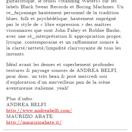
guitaristique, le réussi «Standing Waters» sur les
labels Black Sweat Records et Boring Machines. Un
re_façonnage hautement personnel de la tradition
blues, folk et psychédélique, hautement imprégné
par le style de « libre expression » des maîtres
visionnaires que sont John Fahey et Robbie Basho,
avec une ré_interprétation & appropriation propre,
lyrique, contemporaine et un raffinement sonore à
la clarté/netteté/limpidité clairvoyante de tous les
instants.
Idéal avant les denses et superbement profondes
textures & paysage sonores de ANDREA BELFI,
pour donc, un très beau & posé mercredi soir
d’exploration d’un merveilleux pan de la scène
aventureuse italienne, yeah!
Plus d’infos:
ANDREA BELFI:
http://www.andreabelfi.com/
MAURIZIO ABATE:
http://maurizioabate.it/