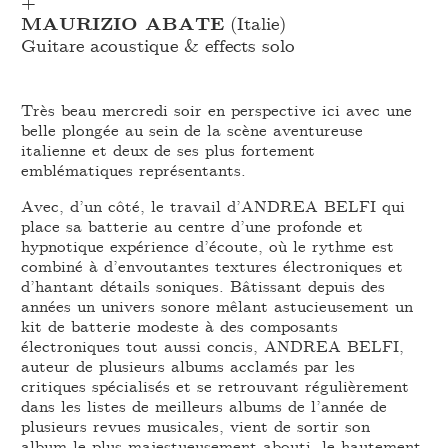
+
MAURIZIO ABATE
(Italie)
Guitare acoustique & effects solo
Très beau mercredi soir en perspective ici avec une
belle plongée au sein de la scène aventureuse
italienne et deux de ses plus fortement
emblématiques représentants.
Avec, d’un côté, le travail d’ANDREA BELFI qui
place sa batterie au centre d’une profonde et
hypnotique expérience d’écoute, où le rythme est
combiné à d’envoutantes textures électroniques et
d’hantant détails soniques. Bâtissant depuis des
années un univers sonore mêlant astucieusement un
kit de batterie modeste à des composants
électroniques tout aussi concis, ANDREA BELFI,
auteur de plusieurs albums acclamés par les
critiques spécialisés et se retrouvant régulièrement
dans les listes de meilleurs albums de l’année de
plusieurs revues musicales, vient de sortir son
album le plus majestueusement abouti, le hautement