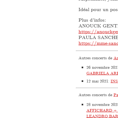
Idéal pour un pos
Plus d’infos:
ANOUCK GENT
https://anouckg
PAULA SANCHE
https://mme-san
Autres concerts de
An
26 novembre 202
GABRIELA AR
12 mai 2021
:
IN
Autres concerts de
Pa
28 novembre 202
AFFICHARD +
LEANDRO BAR