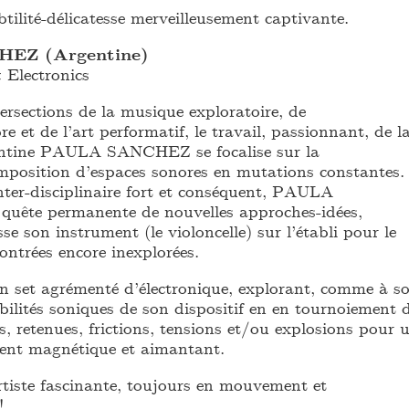
btilité-délicatesse merveilleusement captivante.
EZ (Argentine)
 Electronics
ersections de la musique exploratoire, de
re et de l’art performatif, le travail, passionnant, de l
gentine PAULA SANCHEZ se focalise sur la
position d’espaces sonores en mutations constantes.
ter-disciplinaire fort et conséquent, PAULA
uête permanente de nouvelles approches-idées,
se son instrument (le violoncelle) sur l’établi pour le
ontrées encore inexplorées.
 un set agrémenté d’électronique, explorant, comme à s
bilités soniques de son dispositif en en tournoiement 
es, retenues, frictions, tensions et/ou explosions pour 
ment magnétique et aimantant.
tiste fascinante, toujours en mouvement et
!