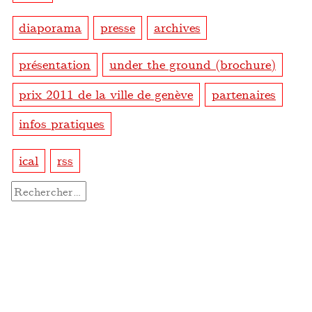
diaporama
presse
archives
présentation
under the ground (brochure)
prix 2011 de la ville de genève
partenaires
infos pratiques
ical
rss
Rechercher :