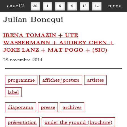
cave12
menu
30
1
6
9
13
14
Julian Bonequi
16
20
27
30
IRENA TOMAZIN + UTE
WASSERMANN + AUDREY CHEN +
JOKE LANZ + MAT POGO + (SIC)
28 novembre 2014
programme
affiches/posters
artistes
label
diaporama
presse
archives
présentation
under the ground (brochure)