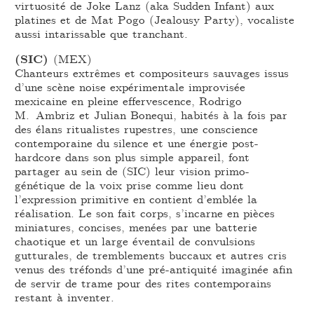
virtuosité de Joke Lanz (aka Sudden Infant) aux
platines et de Mat Pogo (Jealousy Party), vocaliste
aussi intarissable que tranchant.
(SIC)
(MEX)
Chanteurs extrêmes et compositeurs sauvages issus
d’une scène noise expérimentale improvisée
mexicaine en pleine effervescence, Rodrigo
M. Ambriz et Julian Bonequi, habités à la fois par
des élans ritualistes rupestres, une conscience
contemporaine du silence et une énergie post-
hardcore dans son plus simple appareil, font
partager au sein de (SIC) leur vision primo-
génétique de la voix prise comme lieu dont
l’expression primitive en contient d’emblée la
réalisation. Le son fait corps, s’incarne en pièces
miniatures, concises, menées par une batterie
chaotique et un large éventail de convulsions
gutturales, de tremblements buccaux et autres cris
venus des tréfonds d’une pré-antiquité imaginée afin
de servir de trame pour des rites contemporains
restant à inventer.