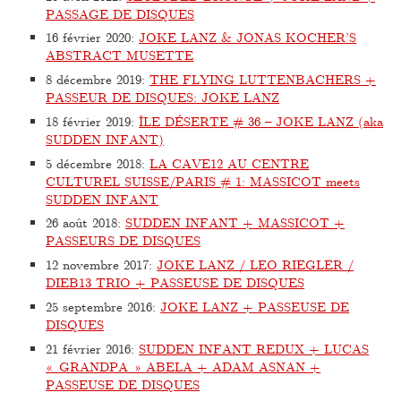
PASSAGE DE DISQUES
16 février 2020
:
JOKE LANZ & JONAS KOCHER’S
ABSTRACT MUSETTE
8 décembre 2019
:
THE FLYING LUTTENBACHERS +
PASSEUR DE DISQUES: JOKE LANZ
18 février 2019
:
ÎLE DÉSERTE # 36 – JOKE LANZ (aka
SUDDEN INFANT)
5 décembre 2018
:
LA CAVE12 AU CENTRE
CULTUREL SUISSE/PARIS # 1: MASSICOT meets
SUDDEN INFANT
26 août 2018
:
SUDDEN INFANT + MASSICOT +
PASSEURS DE DISQUES
12 novembre 2017
:
JOKE LANZ / LEO RIEGLER /
DIEB13 TRIO + PASSEUSE DE DISQUES
25 septembre 2016
:
JOKE LANZ + PASSEUSE DE
DISQUES
21 février 2016
:
SUDDEN INFANT REDUX + LUCAS
« GRANDPA » ABELA + ADAM ASNAN +
PASSEUSE DE DISQUES