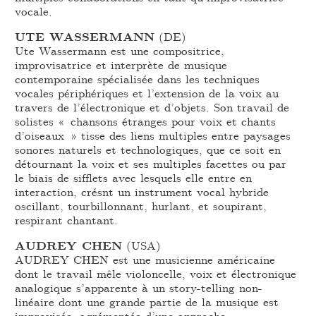
vocale.
UTE WASSERMANN
(DE)
Ute Wassermann est une compositrice,
improvisatrice et interprète de musique
contemporaine spécialisée dans les techniques
vocales périphériques et l’extension de la voix au
travers de l’électronique et d’objets. Son travail de
solistes « chansons étranges pour voix et chants
d’oiseaux » tisse des liens multiples entre paysages
sonores naturels et technologiques, que ce soit en
détournant la voix et ses multiples facettes ou par
le biais de sifflets avec lesquels elle entre en
interaction, crésnt un instrument vocal hybride
oscillant, tourbillonnant, hurlant, et soupirant,
respirant chantant.
AUDREY CHEN
(USA)
AUDREY CHEN est une musicienne américaine
dont le travail mêle violoncelle, voix et électronique
analogique s’apparente à un story-telling non-
linéaire dont une grande partie de la musique est
improvisée, agrémentée d’une approche