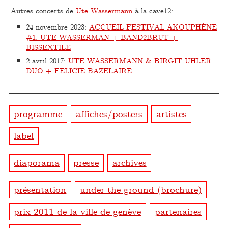
Autres concerts de
Ute Wassermann
à la cave12:
24 novembre 2023
:
ACCUEIL FESTIVAL AKOUPHÈNE
#1: UTE WASSERMAN + BAND2BRUT +
BISSEXTILE
2 avril 2017
:
UTE WASSERMANN & BIRGIT UHLER
DUO + FELICIE BAZELAIRE
programme
affiches/posters
artistes
label
diaporama
presse
archives
présentation
under the ground (brochure)
prix 2011 de la ville de genève
partenaires