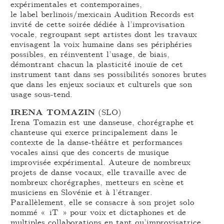
expérimentales et contemporaines,
le label berlinois/mexicain Audition Records est
invité de cette soirée dédiée à l’improvisation
vocale, regroupant sept artistes dont les travaux
envisagent la voix humaine dans ses périphéries
possibles, en réinventent l’usage, de biais,
démontrant chacun la plasticité inouïe de cet
instrument tant dans ses possibilités sonores brutes
que dans les enjeux sociaux et culturels que son
usage sous-tend.
IRENA TOMAZIN
(SLO)
Irena Tomazin est une danseuse, chorégraphe et
chanteuse qui exerce principalement dans le
contexte de la danse-théâtre et performances
vocales ainsi que des concerts de musique
improvisée expérimental. Auteure de nombreux
projets de danse vocaux, elle travaille avec de
nombreux chorégraphes, metteurs en scène et
musiciens en Slovénie et à l’étranger.
Parallèlement, elle se consacre à son projet solo
nommé « iT » pour voix et dictaphones et de
multiples collaborations en tant qu’improvisatrice