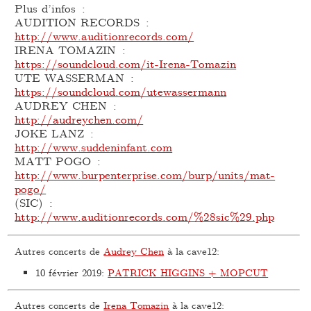
Plus d’infos :
AUDITION RECORDS :
http://www.auditionrecords.com/
IRENA TOMAZIN :
https://soundcloud.com/it-Irena-Tomazin
UTE WASSERMAN :
https://soundcloud.com/utewassermann
AUDREY CHEN :
http://audreychen.com/
JOKE LANZ :
http://www.suddeninfant.com
MATT POGO :
http://www.burpenterprise.com/burp/units/mat-
pogo/
(SIC) :
http://www.auditionrecords.com/%28sic%29.php
Autres concerts de
Audrey Chen
à la cave12:
10 février 2019
:
PATRICK HIGGINS + MOPCUT
Autres concerts de
Irena Tomazin
à la cave12: