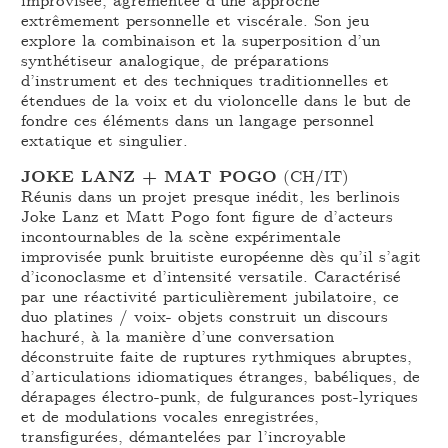
extrêmement personnelle et viscérale. Son jeu
explore la combinaison et la superposition d’un
synthétiseur analogique, de préparations
d’instrument et des techniques traditionnelles et
étendues de la voix et du violoncelle dans le but de
fondre ces éléments dans un langage personnel
extatique et singulier.
JOKE LANZ + MAT POGO
(CH/IT)
Réunis dans un projet presque inédit, les berlinois
Joke Lanz et Matt Pogo font figure de d’acteurs
incontournables de la scène expérimentale
improvisée punk bruitiste européenne dès qu’il s’agit
d’iconoclasme et d’intensité versatile. Caractérisé
par une réactivité particulièrement jubilatoire, ce
duo platines / voix- objets construit un discours
hachuré, à la manière d’une conversation
déconstruite faite de ruptures rythmiques abruptes,
d’articulations idiomatiques étranges, babéliques, de
dérapages électro-punk, de fulgurances post-lyriques
et de modulations vocales enregistrées,
transfigurées, démantelées par l’incroyable