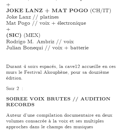
+
JOKE LANZ + MAT POGO
(CH/IT)
Joke Lanz // platines
Mat Pogo // voix + électronique
+
(SIC)
(MEX)
Rodrigo M. Ambriz // voix
Julian Bonequi // voix + batterie
Durant 4 soirs espacés, la cave12 accueille en ces
murs le Festival Akouphène, pour sa douzième
édition.
Soir 2 :
SOIREE VOIX BRUTES // AUDITION
RECORDS
Auteur d’une compilation documentaire en deux
volumes consacrée à la voix et ses multiples
approches dans le champs des musiques