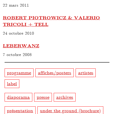
22 mars 2011
ROBERT PIOTROWICZ & VALERIO
TRICOLI + TELL
24 octobre 2010
LEBERWANZ
7 octobre 2008
programme
affiches/posters
artistes
label
diaporama
presse
archives
présentation
under the ground (brochure)