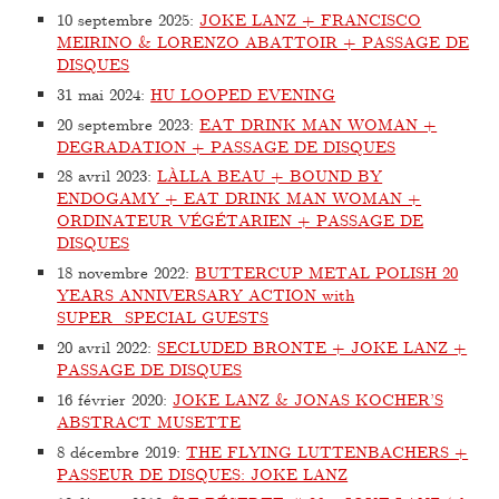
10 septembre 2025
:
JOKE LANZ + FRANCISCO
MEIRINO & LORENZO ABATTOIR + PASSAGE DE
DISQUES
31 mai 2024
:
HU LOOPED EVENING
20 septembre 2023
:
EAT DRINK MAN WOMAN +
DEGRADATION + PASSAGE DE DISQUES
28 avril 2023
:
LÀLLA BEAU + BOUND BY
ENDOGAMY + EAT DRINK MAN WOMAN +
ORDINATEUR VÉGÉTARIEN + PASSAGE DE
DISQUES
18 novembre 2022
:
BUTTERCUP METAL POLISH 20
YEARS ANNIVERSARY ACTION with
SUPER_SPECIAL GUESTS
20 avril 2022
:
SECLUDED BRONTE + JOKE LANZ +
PASSAGE DE DISQUES
16 février 2020
:
JOKE LANZ & JONAS KOCHER’S
ABSTRACT MUSETTE
8 décembre 2019
:
THE FLYING LUTTENBACHERS +
PASSEUR DE DISQUES: JOKE LANZ