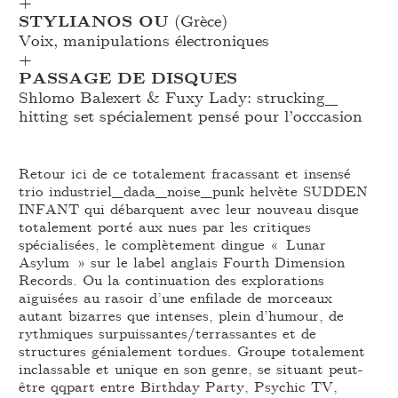
+
STYLIANOS OU
(Grèce)
Voix, manipulations électroniques
+
PASSAGE DE DISQUES
Shlomo Balexert & Fuxy Lady: strucking_
hitting set spécialement pensé pour l’occcasion
Retour ici de ce totalement fracassant et insensé
trio industriel_dada_noise_punk helvète SUDDEN
INFANT qui débarquent avec leur nouveau disque
totalement porté aux nues par les critiques
spécialisées, le complètement dingue « Lunar
Asylum » sur le label anglais Fourth Dimension
Records. Ou la continuation des explorations
aiguisées au rasoir d’une enfilade de morceaux
autant bizarres que intenses, plein d’humour, de
rythmiques surpuissantes/terrassantes et de
structures génialement tordues. Groupe totalement
inclassable et unique en son genre, se situant peut-
être qqpart entre Birthday Party, Psychic TV,