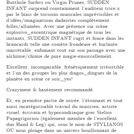
Butthole Surfers ou Virgin Prunes, SUDDEN
INFANT surprend constamment l’auditeur.trice.x
par le biais de torsions musicales imprévisibles et
d’idées/imaginations dadaïstes complètement
folles/allumées. Avec une présence sur scène
explosivo_excentrique magnétique de tous les
instants, SUDDEN INFANT rugit et fonce dans les
brancards telle une comète frondeuse et hurlante
inarrêtable, enfumant tout sur son passage avec une
alchimie/chimie de pure magie-ensorcellement.
Excellent, incomparable, frénétiquement irrésistible
et l’un des groupes les plus dingos_dingues de la
planète en scène ce soir_yes!
Crazyment & hautement recommandé.
Et, en première partie de soirée, l’étonnant et tout
aussi incatégorisable travail du musicien, artiste
visuel, écrivain et hypocondriaque grec Stelios
Papagrigoriou (également membre de l’excellent
duo Hand & Leg) qui, sous le nom de STYLIANOS
OU nous plonge dans un univers bouillonnant de