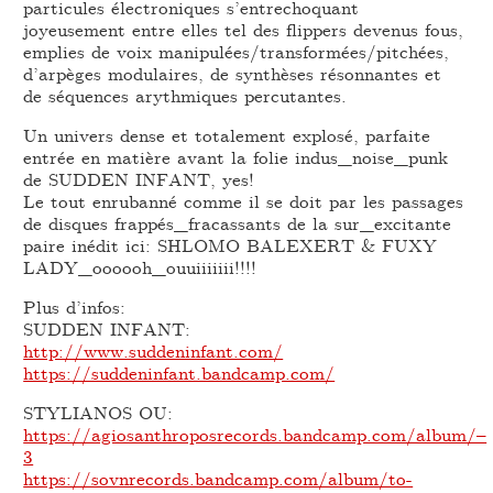
particules électroniques s’entrechoquant
joyeusement entre elles tel des flippers devenus fous,
emplies de voix manipulées/transformées/pitchées,
d’arpèges modulaires, de synthèses résonnantes et
de séquences arythmiques percutantes.
Un univers dense et totalement explosé, parfaite
entrée en matière avant la folie indus_noise_punk
de SUDDEN INFANT, yes!
Le tout enrubanné comme il se doit par les passages
de disques frappés_fracassants de la sur_excitante
paire inédit ici: SHLOMO BALEXERT & FUXY
LADY_oooooh_ouuiiiiiii!!!!
Plus d’infos:
SUDDEN INFANT:
http://www.suddeninfant.com/
https://suddeninfant.bandcamp.com/
STYLIANOS OU:
https://agiosanthroposrecords.bandcamp.com/album/–
3
https://sovnrecords.bandcamp.com/album/to-