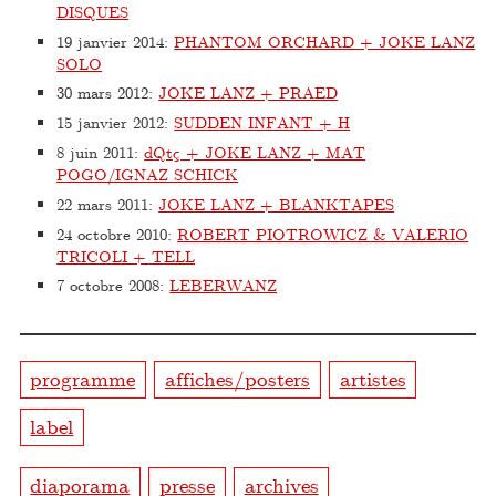
DISQUES
19 janvier 2014
:
PHANTOM ORCHARD + JOKE LANZ
SOLO
30 mars 2012
:
JOKE LANZ + PRAED
15 janvier 2012
:
SUDDEN INFANT + H
8 juin 2011
:
dQtç + JOKE LANZ + MAT
POGO/IGNAZ SCHICK
22 mars 2011
:
JOKE LANZ + BLANKTAPES
24 octobre 2010
:
ROBERT PIOTROWICZ & VALERIO
TRICOLI + TELL
7 octobre 2008
:
LEBERWANZ
programme
affiches/posters
artistes
label
diaporama
presse
archives