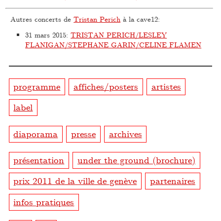
Autres concerts de
Tristan Perich
à la cave12:
31 mars 2015
:
TRISTAN PERICH/LESLEY
FLANIGAN/STEPHANE GARIN/CELINE FLAMEN
programme
affiches/posters
artistes
label
diaporama
presse
archives
présentation
under the ground (brochure)
prix 2011 de la ville de genève
partenaires
infos pratiques