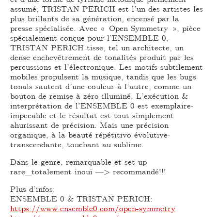
assumé, TRISTAN PERICH est l’un des artistes les
plus brillants de sa génération, encensé par la
presse spécialisée. Avec « Open Symmetry », pièce
spécialement conçue pour l’ENSEMBLE 0,
TRISTAN PERICH tisse, tel un architecte, un
dense enchevêtrement de tonalités produit par les
percussions et l’électronique. Les motifs subtilement
mobiles propulsent la musique, tandis que les bugs
tonals sautent d’une couleur à l’autre, comme un
bouton de remise à zéro illuminé. L’exécution &
interprétation de l’ENSEMBLE 0 est exemplaire-
impecable et le résultat est tout simplement
ahurissant de précision. Mais une précision
organique, à la beauté répétitivo évolutive-
transcendante, touchant au sublime.
Dans le genre, remarquable et set-up
rare_totalement inouï —> recommandé!!!
Plus d’infos:
ENSEMBLE 0 & TRISTAN PERICH:
https://www.ensemble0.com/open-symmetry