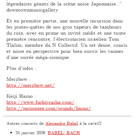
légendaires géants de la scène noise Japonnaise…”
downtownmusicgallery
Et en première partie, une nouvelle incursion dans
les joutes-quêtes de nos gros tapeurs de tambours
du coin, avec en prime un invité inédit et une toute
première rencontre, l’électronicien israelien Tom
Tlalim, membre du N Collectif. Un set dense, concis
et noise en perspective pour bien ouvrir les vannes
d’une soirée méga-sismique.
Plus d’infos :
Merzbow :
http://merzbow.net/
Keiji Haino :
http://www.fushitsusha.com/
http://poisonpie.com/sounds/haino/
Autres concerts de
Alexandre Babel
à la cave12:
25 janvier 2026
:
BABEL- BACH