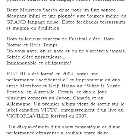
Deux Monstres Sacrés donc pour un flux sonore
décapant infini et une plongée aux Sources même du
GRAND langage noise. Entre feedbacks terrassants
et magma en ébullition.
Hors fallacieux concept de Festival d’été, Hors
Norme et Hors Temps.
On vous gate, on se gate et on ne s’arrêtera jamais.
Soirée d’été miraculeuse…
Immanquable et obligatoire!
KIKURI a été formé en 2004, après une
performance “accidentelle” et impromptue en duo
entre Merzbow et Keiji Haino au “What is Music”
Festival en Australie. Depuis, ce duo a joué
plusieurs concerts au Japon, Canada et en
Allemagne. Un premier album vient de sortir sur le
label canadien VICTO, enregistrement d’un live au
VICTORIAVILLE festival en 2007.
“Un disque-témoin d’un show fantastique et d’une
performance effrayante à souhait entre deux