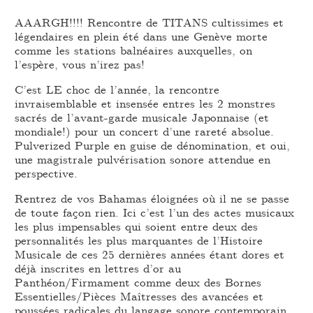
AAARGH!!!! Rencontre de TITANS cultissimes et
légendaires en plein été dans une Genève morte
comme les stations balnéaires auxquelles, on
l’espère, vous n’irez pas!
C’est LE choc de l’année, la rencontre
invraisemblable et insensée entres les 2 monstres
sacrés de l’avant-garde musicale Japonnaise (et
mondiale!) pour un concert d’une rareté absolue.
Pulverized Purple en guise de dénomination, et oui,
une magistrale pulvérisation sonore attendue en
perspective.
Rentrez de vos Bahamas éloignées où il ne se passe
de toute façon rien. Ici c’est l’un des actes musicaux
les plus impensables qui soient entre deux des
personnalités les plus marquantes de l’Histoire
Musicale de ces 25 dernières années étant dores et
déjà inscrites en lettres d’or au
Panthéon/Firmament comme deux des Bornes
Essentielles/Pièces Maîtresses des avancées et
poussées radicales du langage sonore contemporain.