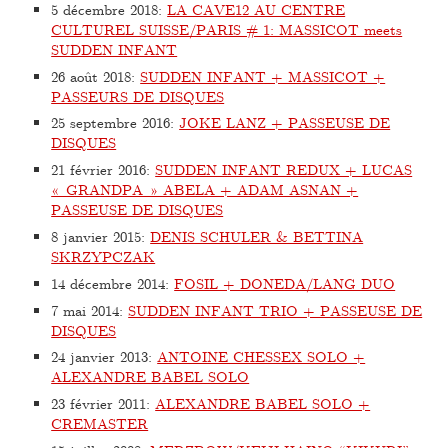
5 décembre 2018
:
LA CAVE12 AU CENTRE
CULTUREL SUISSE/PARIS # 1: MASSICOT meets
SUDDEN INFANT
26 août 2018
:
SUDDEN INFANT + MASSICOT +
PASSEURS DE DISQUES
25 septembre 2016
:
JOKE LANZ + PASSEUSE DE
DISQUES
21 février 2016
:
SUDDEN INFANT REDUX + LUCAS
« GRANDPA » ABELA + ADAM ASNAN +
PASSEUSE DE DISQUES
8 janvier 2015
:
DENIS SCHULER & BETTINA
SKRZYPCZAK
14 décembre 2014
:
FOSIL + DONEDA/LANG DUO
7 mai 2014
:
SUDDEN INFANT TRIO + PASSEUSE DE
DISQUES
24 janvier 2013
:
ANTOINE CHESSEX SOLO +
ALEXANDRE BABEL SOLO
23 février 2011
:
ALEXANDRE BABEL SOLO +
CREMASTER