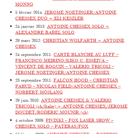
MONNO
5 février 2014
:
JEROME NOETINGER/ANTOINE
CHESSEX DUO + ELI KESZLER
24 janvier 2013
:
ANTOINE CHESSEX SOLO +
ALEXANDRE BABEL SOLO
29 mars 2012
:
CHRISTIAN WOLFARTH + ANTOINE
CHESSEX
24 septembre 2011
:
CARTE BLANCHE AU LUFF –
FRANCISCO MEIRINO/KIKO C. ESSEIVA –
VINCENT DE ROGUIN – VALERIO TRICOLI –
JEROME NOETINGER/ANTOINE CHESSEX
23 septembre 2011
:
FALCON HOOD – CHRISTIAN
PAHUD – NICOLAS FIELD/ANTOINE CHESSEX –
NORBERT MÖSLANG
29 juin 2010
:
ANTOINE CHESSEX & VALERIO
TRICOLI (ch/Italie) + ANTOINE CHESSEX/JEROME
DOUDET/RODERIC MOUNIR (ch)
4 octobre 2009
:
PIVIXKI – FOX LASER SHOW –
CHESSEX SOLO – PATERAS/FOX