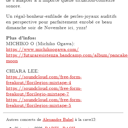
sonore.
Un régal-bonheur-enfilade de perles-joyaux auditifs
en perspective pour parfaitement enrobé ce beau
dimanche soir de Novembre ici, yzzz!
Plus d’infos:
MICHIKO O (Michiko Ogawa):
https://www.michikoogawa.com/
https://futuraresistenza.bandcamp.com/album/pancake
moon
CHIARA LEE:
https://soundcloud.com/free-form-
freakout/florilegios-mixtape-4
https://soundcloud.com/free-form-
freakout/florilegio-mixtape-7
https://soundcloud.com/free-form-
freakout/florilegios-mixtape-5
Autres concerts de
Alexandre Babel
à la cave12: