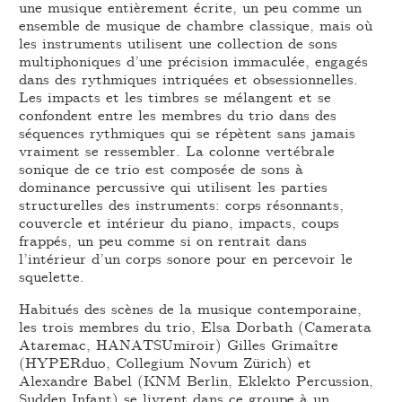
une musique entièrement écrite, un peu comme un
ensemble de musique de chambre classique, mais où
les instruments utilisent une collection de sons
multiphoniques d’une précision immaculée, engagés
dans des rythmiques intriquées et obsessionnelles.
Les impacts et les timbres se mélangent et se
confondent entre les membres du trio dans des
séquences rythmiques qui se répètent sans jamais
vraiment se ressembler. La colonne vertébrale
sonique de ce trio est composée de sons à
dominance percussive qui utilisent les parties
structurelles des instruments: corps résonnants,
couvercle et intérieur du piano, impacts, coups
frappés, un peu comme si on rentrait dans
l’intérieur d’un corps sonore pour en percevoir le
squelette.
Habitués des scènes de la musique contemporaine,
les trois membres du trio, Elsa Dorbath (Camerata
Ataremac, HANATSUmiroir) Gilles Grimaître
(HYPERduo, Collegium Novum Zürich) et
Alexandre Babel (KNM Berlin, Eklekto Percussion,
Sudden Infant) se livrent dans ce groupe à un