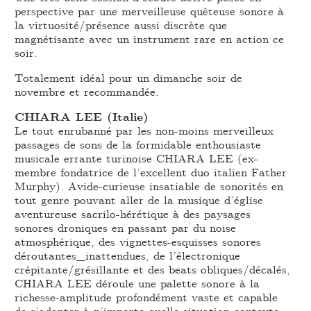
perspective par une merveilleuse quêteuse sonore à
la virtuosité/présence aussi discrète que
magnétisante avec un instrument rare en action ce
soir.
Totalement idéal pour un dimanche soir de
novembre et recommandée.
CHIARA LEE (Italie)
Le tout enrubanné par les non-moins merveilleux
passages de sons de la formidable enthousiaste
musicale errante turinoise CHIARA LEE (ex-
membre fondatrice de l’excellent duo italien Father
Murphy). Avide-curieuse insatiable de sonorités en
tout genre pouvant aller de la musique d’église
aventureuse sacrilo-hérétique à des paysages
sonores droniques en passant par du noise
atmosphérique, des vignettes-esquisses sonores
déroutantes_inattendues, de l’électronique
crépitante/grésillante et des beats obliques/décalés,
CHIARA LEE déroule une palette sonore à la
richesse-amplitude profondément vaste et capable
de s’adapter à n’importe quelle situation-contexte