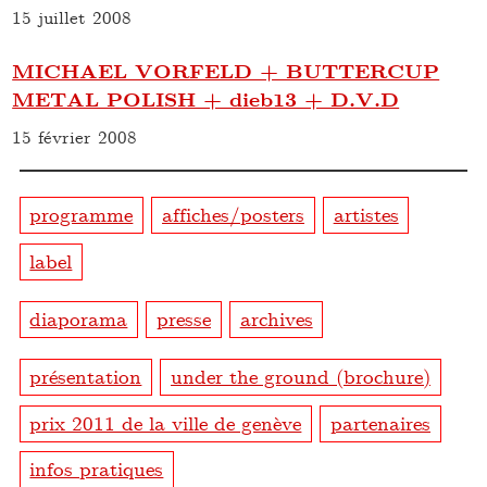
15 juillet 2008
MICHAEL VORFELD + BUTTERCUP
METAL POLISH + dieb13 + D.V.D
15 février 2008
programme
affiches/posters
artistes
label
diaporama
presse
archives
présentation
under the ground (brochure)
prix 2011 de la ville de genève
partenaires
infos pratiques