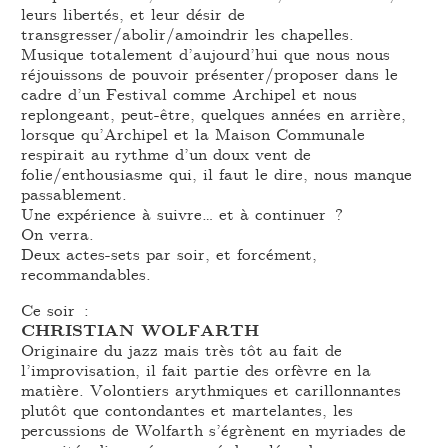
leurs libertés, et leur désir de
transgresser/abolir/amoindrir les chapelles.
Musique totalement d’aujourd’hui que nous nous
réjouissons de pouvoir présenter/proposer dans le
cadre d’un Festival comme Archipel et nous
replongeant, peut-être, quelques années en arrière,
lorsque qu’Archipel et la Maison Communale
respirait au rythme d’un doux vent de
folie/enthousiasme qui, il faut le dire, nous manque
passablement.
Une expérience à suivre… et à continuer ?
On verra.
Deux actes-sets par soir, et forcément,
recommandables.
Ce soir :
CHRISTIAN WOLFARTH
Originaire du jazz mais très tôt au fait de
l’improvisation, il fait partie des orfèvre en la
matière. Volontiers arythmiques et carillonnantes
plutôt que contondantes et martelantes, les
percussions de Wolfarth s’égrènent en myriades de