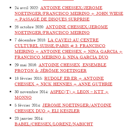
24 avril 2022
:
ANTOINE CHESSEX/JEROME
NOETINGER/FRANCISCO MEIRINO + JOHN WIESE
+ PASSAGE DE DISQUES SURPRISE
28 octobre 2020
:
ANTOINE CHESSEX/JEROME
NOETINGER/FRANCISCO MEIRINO
7 décembre 2018
:
LA CAVE12 AU CENTRE
CULTUREL SUISSE/PARIS # 3: FRANCISCO
MEIRINO + ANTOINE CHESSEX + NINA GARCIA +
FRANCISCO MEIRINO & NINA GARCIA DUO
29 mai 2016
:
ANTOINE CHESSEX, ENSEMBLE
PROTON & JÉRÔME NOETINGER
18 février 2015
:
RUDOLF EB.ER + ANTOINE
CHESSEX + NICK HENNIES + ANNE GUTHRIE
30 novembre 2014
:
ASPEC(T) + LEON – KTT +
MONNO
5 février 2014
:
JEROME NOETINGER/ANTOINE
CHESSEX DUO + ELI KESZLER
23 janvier 2014
:
BABEL/CHESSEX/LORENZ/NABICHT