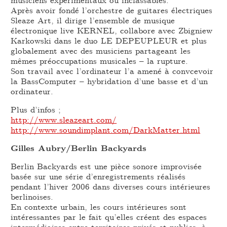
Après avoir fondé l’orchestre de guitares électriques
Sleaze Art, il dirige l’ensemble de musique
électronique live KERNEL, collabore avec Zbigniew
Karkowski dans le duo LE DEPEUPLEUR et plus
globalement avec des musiciens partageant les
mêmes préoccupations musicales – la rupture.
Son travail avec l’ordinateur l’a amené à convcevoir
la BassComputer – hybridation d’une basse et d’un
ordinateur.
Plus d’infos ;
http://www.sleazeart.com/
http://www.soundimplant.com/DarkMatter.html
Gilles Aubry/Berlin Backyards
Berlin Backyards est une pièce sonore improvisée
basée sur une série d’enregistrements réalisés
pendant l’hiver 2006 dans diverses cours intérieures
berlinoises.
En contexte urbain, les cours intérieures sont
intéressantes par le fait qu’elles créent des espaces
intermédiaires entre territoires privés et publics, à