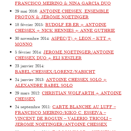
FRANCISCO MEIRINO & NINA GARCIA DUO
29 mai 2016
:
ANTOINE CHESSEX, ENSEMBLE
PROTON & JÉRÔME NOETINGER
18 février 2015
:
RUDOLF EB.ER + ANTOINE
CHESSEX + NICK HENNIES + ANNE GUTHRIE
30 novembre 2014
:
ASPEC(T) + LEON – KTT +
MONNO
5 février 2014
:
JEROME NOETINGER/ANTOINE
CHESSEX DUO + ELI KESZLER
23 janvier 2014
:
BABEL/CHESSEX/LORENZ/NABICHT
24 janvier 2013
:
ANTOINE CHESSEX SOLO +
ALEXANDRE BABEL SOLO
29 mars 2012
:
CHRISTIAN WOLFARTH + ANTOINE
CHESSEX
24 septembre 2011
:
CARTE BLANCHE AU LUFF –
FRANCISCO MEIRINO/KIKO C. ESSEIVA –
VINCENT DE ROGUIN – VALERIO TRICOLI –
JEROME NOETINGER/ANTOINE CHESSEX