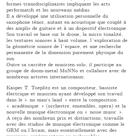
formes transdisciplinaires impliquant les arts
performatifs et les nouveaux médias.
Il a développé une utilisation personnelle du
saxophone ténor, autant en acoustique que couplé à
des amplis de guitare et à un dispositif électronique.
Son travail se base sur le drone, la micro tonalité,
les textures sonores à haut volume, l´exploration de
la géométrie sonore de l´espace, et une recherche
permanente de la dimension purement physique du
son.
Outre sa carrière de musicien solo, il participe au
groupe de doom-metal MoNNo et collabore avec de
nombreux artistes internationaux.
Kasper T. Toeplitz est un compositeur, bassiste
électrique et musicien ayant développé son travail
dans le « no man’s land » entre la composition
« académique » (orchestre, ensembles, opera) et la
nouvelle musique électronique ou « noise music ».
A reçu des nombreux prix et distinctions, travaille
avec des studios de musique électronique comme le
GRM ou l’Ircam, mais essentiellement avec des
musiciens expérimentaux ou inclassables.