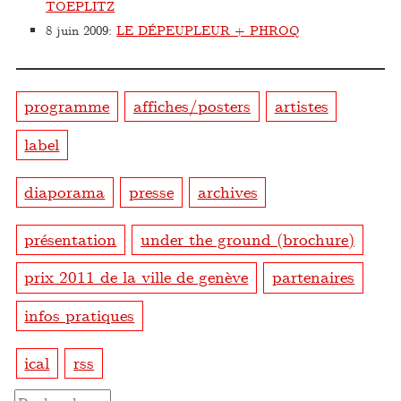
TOEPLITZ
8 juin 2009
:
LE DÉPEUPLEUR + PHROQ
programme
affiches/posters
artistes
label
diaporama
presse
archives
présentation
under the ground (brochure)
prix 2011 de la ville de genève
partenaires
infos pratiques
ical
rss
Rechercher :