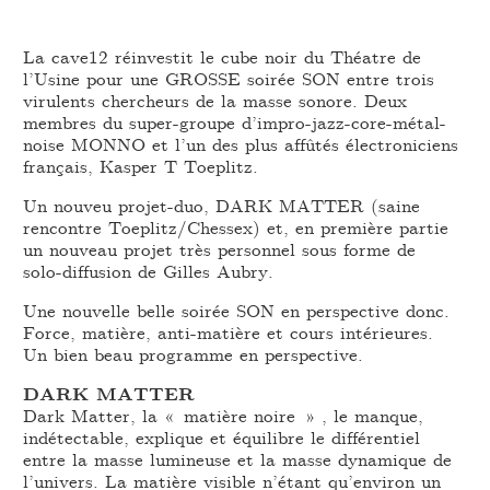
La cave12 réinvestit le cube noir du Théatre de
l’Usine pour une GROSSE soirée SON entre trois
virulents chercheurs de la masse sonore. Deux
membres du super-groupe d’impro-jazz-core-métal-
noise MONNO et l’un des plus affûtés électroniciens
français, Kasper T Toeplitz.
Un nouveu projet-duo, DARK MATTER (saine
rencontre Toeplitz/Chessex) et, en première partie
un nouveau projet très personnel sous forme de
solo-diffusion de Gilles Aubry.
Une nouvelle belle soirée SON en perspective donc.
Force, matière, anti-matière et cours intérieures.
Un bien beau programme en perspective.
DARK MATTER
Dark Matter, la « matière noire » , le manque,
indétectable, explique et équilibre le différentiel
entre la masse lumineuse et la masse dynamique de
l’univers. La matière visible n’étant qu’environ un