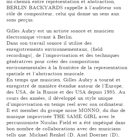
mi-chemin entre représentation et abstraction,
BERLIN BACKYARDS rappelle à l’auditeur son
rôle de compositeur, celui qui donne un sens aux
sons perçus.
Gilles Aubry est un artiste sonore et musicien
électronique vivant à Berlin.
Dans son travail sonore il utilise des
enregistrements environnementaux, (field
recordings(, de l’improvisation et des techniques
génératives pour créer des compositions
environementales à la frontière de la representation
spatiale et l’abstraction musicale.
En temps que musicien, Gilles Aubry a tourné et
enregistré de manière étendue autour de l’Europe,
des USA, de la Russie et des USA depuis 1985. Au
cours des années, il développé un style unique
d’improvisation en temps reel avec son ordinateur.
Il est member du groupe noise MONNO, du duo de
musique improvisée THE SAME GIRL avec le
percussioniste Nicolas Field et a été impéiqué dans
bon nombre de collaborations avec des musicians
tells que: Mickael Renkel (D, Axel Doerner (D),