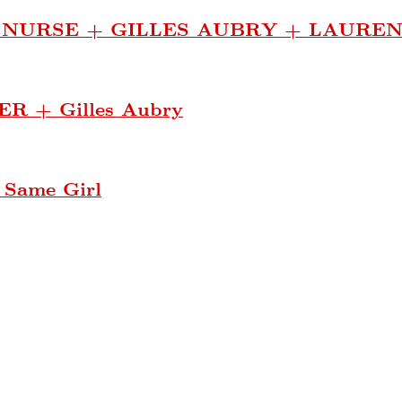
NURSE + GILLES AUBRY + LAURE
 + Gilles Aubry
 Same Girl