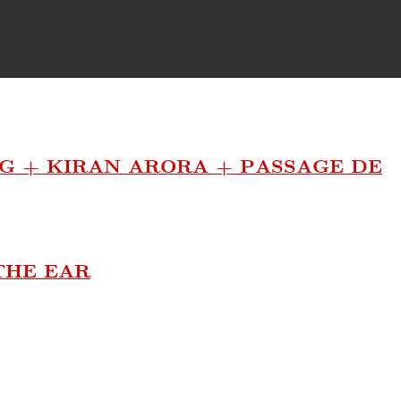
NG + KIRAN ARORA + PASSAGE DE
THE EAR