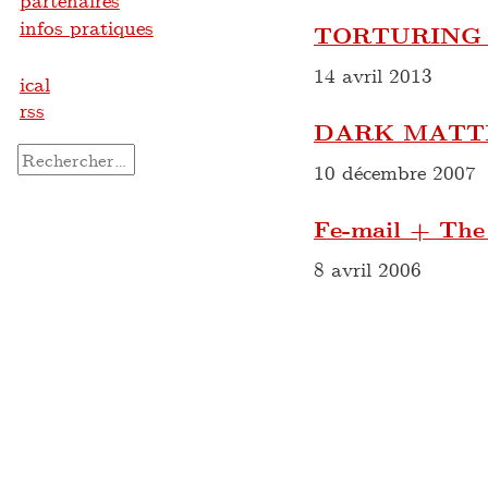
partenaires
infos pratiques
TORTURING 
14 avril 2013
ical
rss
DARK MATTER
Rechercher :
10 décembre 2007
Fe-mail + The
8 avril 2006