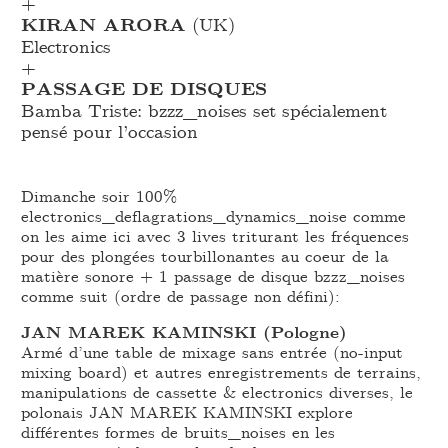
+
KIRAN ARORA
(UK)
Electronics
+
PASSAGE DE DISQUES
Bamba Triste: bzzz_
noises set spécialement
pensé pour l’occasion
Dimanche soir 100%
electronics_deflagrations_dynamics_noise comme
on les aime ici avec 3 lives triturant les fréquences
pour des plongées tourbillonantes au coeur de la
matière sonore + 1 passage de disque bzzz_noises
comme suit (ordre de passage non défini):
JAN MAREK KAMINSKI (Pologne)
Armé d’une table de mixage sans entrée (no-input
mixing board) et autres enregistrements de terrains,
manipulations de cassette & electronics diverses, le
polonais JAN MAREK KAMINSKI explore
différentes formes de bruits_noises en les