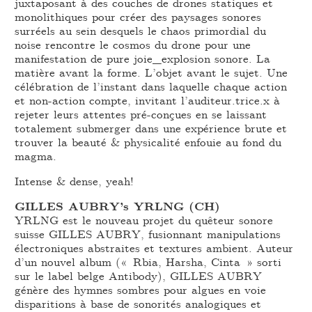
juxtaposant à des couches de drones statiques et
monolithiques pour créer des paysages sonores
surréels au sein desquels le chaos primordial du
noise rencontre le cosmos du drone pour une
manifestation de pure joie_explosion sonore. La
matière avant la forme. L’objet avant le sujet. Une
célébration de l’instant dans laquelle chaque action
et non-action compte, invitant l’auditeur.trice.x à
rejeter leurs attentes pré-conçues en se laissant
totalement submerger dans une expérience brute et
trouver la beauté & physicalité enfouie au fond du
magma.
Intense & dense, yeah!
GILLES AUBRY’s YRLNG (CH)
YRLNG est le nouveau projet du quêteur sonore
suisse GILLES AUBRY, fusionnant manipulations
électroniques abstraites et textures ambient. Auteur
d’un nouvel album (« Rbia, Harsha, Cinta » sorti
sur le label belge Antibody), GILLES AUBRY
génère des hymnes sombres pour algues en voie
disparitions à base de sonorités analogiques et