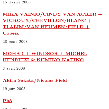
15 février 2008
MIKA VAINIO/CINDY VAN ACKER +
VIGROUX/CHEVILLON/BLANC +
TLALIM/VAN HEUMEN/FIELD +
Cobeia
28 mars 2008
MOHA ! + WINDSOR + MICHEL
HENRITZI & KUMIKO KATINO
3 avril 2008
Akira Sakata/Nicolas Field
19 juin 2008
Phô
10 février 2007