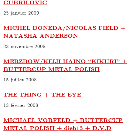
CUBRILOVIC
25 janvier 2009
MICHEL DONEDA/NICOLAS FIELD +
NATASHA ANDERSON
23 novembre 2008
MERZBOW/KEIJI HAINO “KIKURI” +
BUTTERCUP METAL POLISH
15 juillet 2008
THE THING + THE EYE
13 février 2008
MICHAEL VORFELD + BUTTERCUP
METAL POLISH + dieb13 + D.V.D