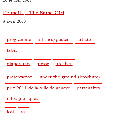
Fe-mail + The Same Girl
8 avril 2006
programme
affiches/posters
artistes
label
diaporama
presse
archives
présentation
under the ground (brochure)
prix 2011 de la ville de genève
partenaires
infos pratiques
ical
rss