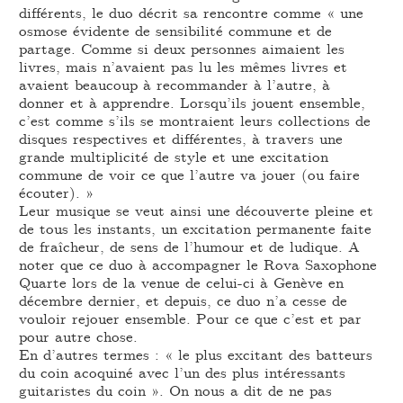
différents, le duo décrit sa rencontre comme « une
osmose évidente de sensibilité commune et de
partage. Comme si deux personnes aimaient les
livres, mais n’avaient pas lu les mêmes livres et
avaient beaucoup à recommander à l’autre, à
donner et à apprendre. Lorsqu’ils jouent ensemble,
c’est comme s’ils se montraient leurs collections de
disques respectives et différentes, à travers une
grande multiplicité de style et une excitation
commune de voir ce que l’autre va jouer (ou faire
écouter). »
Leur musique se veut ainsi une découverte pleine et
de tous les instants, un excitation permanente faite
de fraîcheur, de sens de l’humour et de ludique. A
noter que ce duo à accompagner le Rova Saxophone
Quarte lors de la venue de celui-ci à Genève en
décembre dernier, et depuis, ce duo n’a cesse de
vouloir rejouer ensemble. Pour ce que c’est et par
pour autre chose.
En d’autres termes : « le plus excitant des batteurs
du coin acoquiné avec l’un des plus intéressants
guitaristes du coin ». On nous a dit de ne pas