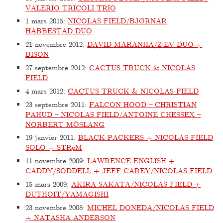
VALERIO TRICOLI TRIO
1 mars 2015
:
NICOLAS FIELD/BJØRNAR
HABBESTAD DUO
21 novembre 2012
:
DAVID MARANHA/Z’EV DUO +
BISON
27 septembre 2012
:
CACTUS TRUCK & NICOLAS
FIELD
4 mars 2012
:
CACTUS TRUCK & NICOLAS FIELD
23 septembre 2011
:
FALCON HOOD – CHRISTIAN
PAHUD – NICOLAS FIELD/ANTOINE CHESSEX –
NORBERT MÖSLANG
19 janvier 2011
:
BLACK PACKERS + NICOLAS FIELD
SOLO + STRøM
11 novembre 2009
:
LAWRENCE ENGLISH +
CADDY/SODDELL + JEFF CAREY/NICOLAS FIELD
15 mars 2009
:
AKIRA SAKATA/NICOLAS FIELD +
DUTHOIT/YAMAGISHI
23 novembre 2008
:
MICHEL DONEDA/NICOLAS FIELD
+ NATASHA ANDERSON