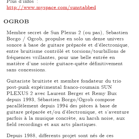
Plus d’infos :
http://www.myspace.com/sunstabbed
OGROB
Membre secret de Sun Plexus 2 (ou pas), Sebastien
Borgo / Ogrob, propulse en solo un dense univers
sonore à base de guitare préparée et d’électronique,
entre bruitisme contrôlé et torsions/tourbillons de
fréquences vrillantes, pour une belle entrée en
matière d’une soirée guitare-quête définitivement
sans concessions.
Guitariste bruitiste et membre fondateur du trio
post-punk expérimental franco-roumain SUN
PLEXUS 2 avec Laurent Berger et Remy Bux
depuis 1993, Sébastien Borgo/Ogrob compose
parallèlement depuis 1994 des pièces à base de
guitare préparée et/ou d’électronique, et s’aventure
parfois à la musique concrète, au harsh noise, aux
field recordings et aux arts plastiques.
Depuis 1988, differents projet sont nés de ces