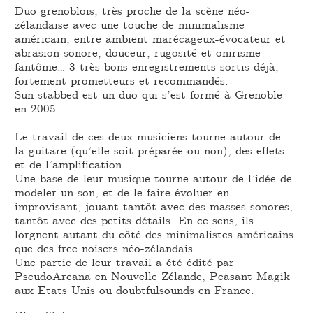
Duo grenoblois, très proche de la scène néo-
zélandaise avec une touche de minimalisme
américain, entre ambient marécageux-évocateur et
abrasion sonore, douceur, rugosité et onirisme-
fantôme… 3 très bons enregistrements sortis déjà,
fortement prometteurs et recommandés.
Sun stabbed est un duo qui s’est formé à Grenoble
en 2005.
Le travail de ces deux musiciens tourne autour de
la guitare (qu’elle soit préparée ou non), des effets
et de l’amplification.
Une base de leur musique tourne autour de l’idée de
modeler un son, et de le faire évoluer en
improvisant, jouant tantôt avec des masses sonores,
tantôt avec des petits détails. En ce sens, ils
lorgnent autant du côté des minimalistes américains
que des free noisers néo-zélandais.
Une partie de leur travail a été édité par
PseudoArcana en Nouvelle Zélande, Peasant Magik
aux Etats Unis ou doubtfulsounds en France.