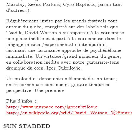
Marclay, Zeena Parkins, Cyro Baptista, parmi tant
d’autres…).
Régulièrement invite par les grands festivals tout
autour du globe, enregistré sur des labels tels que
Tzadik, David Watson a su apporter à la cornemuse
une place inédite et à part à la cornemeuse dans le
langage musical/experimental contemporain,
fascinant une fascinante approche de psychédélisme
minimaliste. Un virtuose/grand monsieur du genre,
en collaboration inédite avec notre guitariste-tenu
dronique du coin, Igor Cubrilovic.
Un profond et dense entremêlement de son tenus,
entre cornemuse continue et guitare tendue en
perspective. Une première.
Plus d’infos :
http://www.myspace.com/igorcubrilovic
http://en.wikipedia.org/wiki/David_Watson_%28musi
SUN STABBED