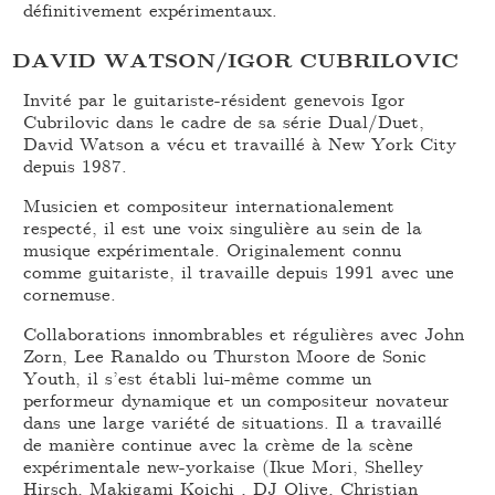
définitivement expérimentaux.
DAVID WATSON/IGOR CUBRILOVIC
Invité par le guitariste-résident genevois Igor
Cubrilovic dans le cadre de sa série Dual/Duet,
David Watson a vécu et travaillé à New York City
depuis 1987.
Musicien et compositeur internationalement
respecté, il est une voix singulière au sein de la
musique expérimentale. Originalement connu
comme guitariste, il travaille depuis 1991 avec une
cornemuse.
Collaborations innombrables et régulières avec John
Zorn, Lee Ranaldo ou Thurston Moore de Sonic
Youth, il s’est établi lui-même comme un
performeur dynamique et un compositeur novateur
dans une large variété de situations. Il a travaillé
de manière continue avec la crème de la scène
expérimentale new-yorkaise (Ikue Mori, Shelley
Hirsch, Makigami Koichi , DJ Olive, Christian