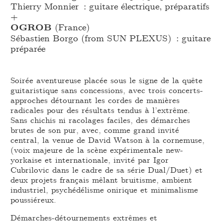
Thierry Monnier : guitare électrique, préparatifs
+
OGROB
(France)
Sébastien Borgo (from SUN PLEXUS) : guitare
préparée
Soirée aventureuse placée sous le signe de la quête
guitaristique sans concessions, avec trois concerts-
approches détournant les cordes de manières
radicales pour des résultats tendus à l’extrême.
Sans chichis ni racolages faciles, des démarches
brutes de son pur, avec, comme grand invité
central, la venue de David Watson à la cornemuse,
(voix majeure de la scène expérimentale new-
yorkaise et internationale, invité par Igor
Cubrilovic dans le cadre de sa série Dual/Duet) et
deux projets français mêlant bruitisme, ambient
industriel, psychédélisme onirique et minimalisme
poussiéreux.
Démarches-détournements extrêmes et