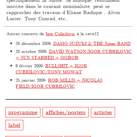
inscrite dans le courant minimaliste, peut se
rapprocher des travaux d’Eliane Radique , Alvin
Lucier, Tony Conrad, etc…
Autres concerts de
Igor Cubrilovic
à la cave12:
28 décembre 2009
:
DAMO SUZUKI & THE Xmas BAND
28 octobre 2009
:
DAVID WATSON/IGOR CUBRILOVIC
+ SUN STABBED + OGROB
6 février 2009
:
BULLSHIT + IGOR
CUBRILOVIC/TONY MOWAT
25 janvier 2009
:
ROB MILLIS + NICOLAS
FIELD/IGOR CUBRILOVIC
programme
affiches/posters
artistes
label