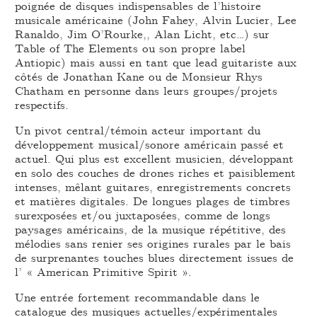
poignée de disques indispensables de l’histoire
musicale américaine (John Fahey, Alvin Lucier, Lee
Ranaldo, Jim O’Rourke,, Alan Licht, etc…) sur
Table of The Elements ou son propre label
Antiopic) mais aussi en tant que lead guitariste aux
côtés de Jonathan Kane ou de Monsieur Rhys
Chatham en personne dans leurs groupes/projets
respectifs.
Un pivot central/témoin acteur important du
développement musical/sonore américain passé et
actuel. Qui plus est excellent musicien, développant
en solo des couches de drones riches et paisiblement
intenses, mêlant guitares, enregistrements concrets
et matières digitales. De longues plages de timbres
surexposées et/ou juxtaposées, comme de longs
paysages américains, de la musique répétitive, des
mélodies sans renier ses origines rurales par le bais
de surprenantes touches blues directement issues de
l’ « American Primitive Spirit ».
Une entrée fortement recommandable dans le
catalogue des musiques actuelles/expérimentales