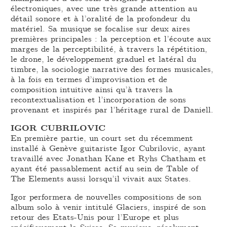
électroniques, avec une très grande attention au
détail sonore et à l’oralité de la profondeur du
matériel. Sa musique se focalise sur deux aires
premières principales : la perception et l’écoute aux
marges de la perceptibilité, à travers la répétition,
le drone, le développement graduel et latéral du
timbre, la sociologie narrative des formes musicales,
à la fois en termes d’improvisation et de
composition intuitive ainsi qu’à travers la
recontextualisation et l’incorporation de sons
provenant et inspirés par l’héritage rural de Daniell.
IGOR CUBRILOVIC
En première partie, un court set du récemment
installé à Genève guitariste Igor Cubrilovic, ayant
travaillé avec Jonathan Kane et Ryhs Chatham et
ayant été passablement actif au sein de Table of
The Elements aussi lorsqu’il vivait aux States.
Igor performera de nouvelles compositions de son
album solo à venir intitulé Glaciers, inspiré de son
retour des Etats-Unis pour l’Europe et plus
spécifiquement la Suisse. Sa musique, résolument