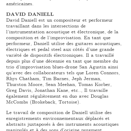
américaines.
DAVID DANIELL
David Daniell est un compositeur et performeur
travaillant dans les intersections de
l’instrumentation acoustique et électronique, de la
composition et de l’improvisation. En tant que
performeur, Daniell utilise des guitares acoustiques,
électriques et pedal steel aux côtés d’une grande
variété de dispositifs électroniques. Il a travaillé
depuis plus d’une décennie en tant que membre du
trio d’improvisation blues-drone San Agustin ainsi
qu’avec des collaborateurs tels que Loren Connors,
Rhys Chatham, Tim Barnes, Jeph Jerman,
Thurston Moore, Sean Meehan, Tomas Korber,
Greg Davis, Jonathan Kane, etc.., Il travaille
également régulièrement en duo avec Douglas
McCombs (Brokeback, Tortoise).
Le travail de composition de Daniell utilise des
enregistrements environnementaux déplacés et
abstraits juxtaposés à des instruments acoustiques
manipulés et à des sons d’origine purement