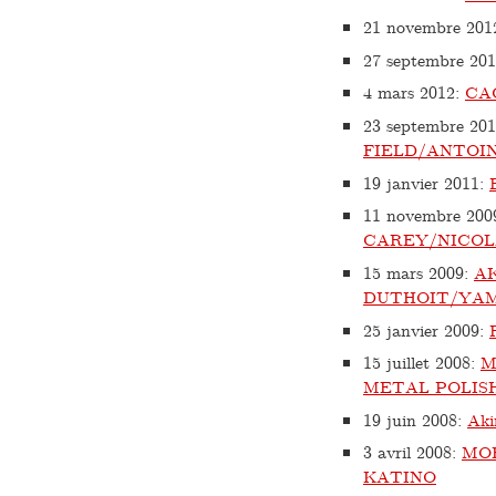
21 novembre 201
27 septembre 20
4 mars 2012
:
CA
23 septembre 20
FIELD/ANTOI
19 janvier 2011
:
11 novembre 200
CAREY/NICOL
15 mars 2009
:
AK
DUTHOIT/YAM
25 janvier 2009
:
15 juillet 2008
:
M
METAL POLIS
19 juin 2008
:
Aki
3 avril 2008
:
MOH
KATINO