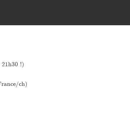
21h30 !)
rance/ch)