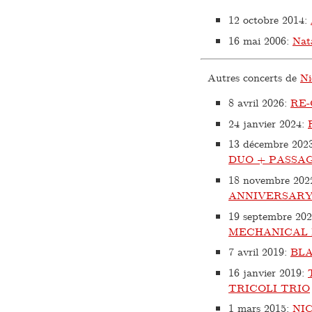
12 octobre 2014
:
16 mai 2006
:
Nat
Autres concerts de
Ni
8 avril 2026
:
RE
24 janvier 2024
:
13 décembre 202
DUO + PASSAG
18 novembre 202
ANNIVERSARY
19 septembre 20
MECHANICAL
7 avril 2019
:
BLA
16 janvier 2019
:
TRICOLI TRIO
1 mars 2015
:
NI