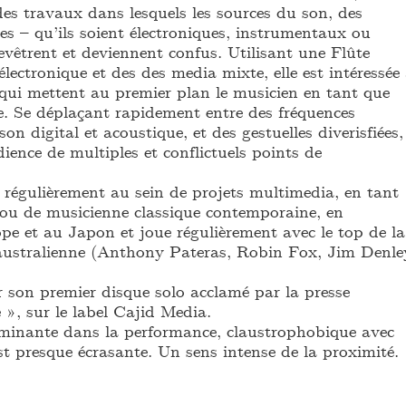
des travaux dans lesquels les sources du son, des
es – qu’ils soient électroniques, instrumentaux ou
evêtrent et deviennent confus. Utilisant une Flûte
électronique et des des media mixte, elle est intéressée
 qui mettent au premier plan le musicien en tant que
le. Se déplaçant rapidement entre des fréquences
son digital et acoustique, et des gestuelles diverisfiées,
dience de multiples et conflictuels points de
régulièrement au sein de projets multimedia, en tant
 ou de musicienne classique contemporaine, en
pe et au Japon et joue régulièrement avec le top de la
australienne (Anthony Pateras, Robin Fox, Jim Denle
ir son premier disque solo acclamé par la presse
e », sur le label Cajid Media.
minante dans la performance, claustrophobique avec
st presque écrasante. Un sens intense de la proximité.