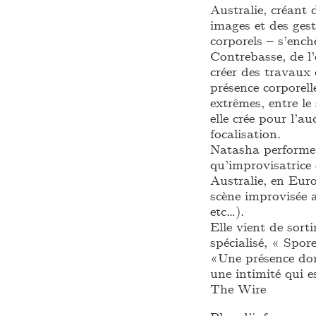
Australie, créant 
images et des gest
corporels – s’ench
Contrebasse, de l’
créer des travaux
présence corporel
extrêmes, entre le 
elle crée pour l’au
focalisation.
Natasha performe 
qu’improvisatrice
Australie, en Euro
scène improvisée 
etc…).
Elle vient de sort
spécialisé, « Spor
«Une présence do
une intimité qui e
The Wire