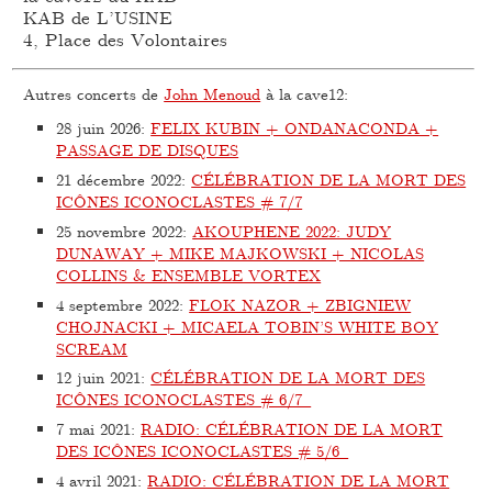
KAB de L’USINE
4, Place des Volontaires
Autres concerts de
John Menoud
à la cave12:
28 juin 2026
:
FELIX KUBIN + ONDANACONDA +
PASSAGE DE DISQUES
21 décembre 2022
:
CÉLÉBRATION DE LA MORT DES
ICÔNES ICONOCLASTES # 7/7
25 novembre 2022
:
AKOUPHENE 2022: JUDY
DUNAWAY + MIKE MAJKOWSKI + NICOLAS
COLLINS & ENSEMBLE VORTEX
4 septembre 2022
:
FLOK NAZOR + ZBIGNIEW
CHOJNACKI + MICAELA TOBIN’S WHITE BOY
SCREAM
12 juin 2021
:
CÉLÉBRATION DE LA MORT DES
ICÔNES ICONOCLASTES # 6/7
7 mai 2021
:
RADIO: CÉLÉBRATION DE LA MORT
DES ICÔNES ICONOCLASTES # 5/6
4 avril 2021
:
RADIO: CÉLÉBRATION DE LA MORT