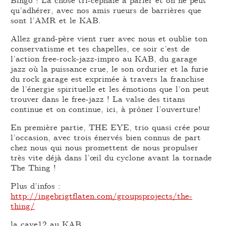
qu’adhérer, avec nos amis rueurs de barrières que
sont l’AMR et le KAB.
Allez grand-père vient ruer avec nous et oublie ton
conservatisme et tes chapelles, ce soir c’est de
l’action free-rock-jazz-impro au KAB, du garage
jazz où la puissance crue, le son ordurier et la furie
du rock garage est exprimée à travers la franchise
de l’énergie spirituelle et les émotions que l’on peut
trouver dans le free-jazz ! La valse des titans
continue et on continue, ici, à prôner l’ouverture!
En première partie, THE EYE, trio quasi crée pour
l’occasion, avec trois énervés bien connus de part
chez nous qui nous promettent de nous propulser
très vite déjà dans l’œil du cyclone avant la tornade
The Thing !
Plus d’infos :
http://ingebrigtflaten.com/groupsprojects/the-
thing/
la cave12 au KAB