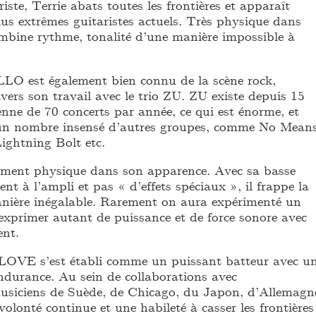
iste, Terrie abats toutes les frontières et apparaît
us extrêmes guitaristes actuels. Très physique dans
combine rythme, tonalité d’une manière impossible à
est également bien connu de la scène rock,
vers son travail avec le trio ZU. ZU existe depuis 15
nne de 70 concerts par année, ce qui est énorme, et
 un nombre insensé d’autres groupes, comme No Mean
ightning Bolt etc.
ement physique dans son apparence. Avec sa basse
nt à l’ampli et pas « d’effets spéciaux », il frappe la
nière inégalable. Rarement on aura expérimenté un
exprimer autant de puissance et de force sonore avec
ent.
E s’est établi comme un puissant batteur avec u
endurance. Au sein de collaborations avec
usiciens de Suède, de Chicago, du Japon, d’Allemagn
 volonté continue et une habileté à casser les frontières