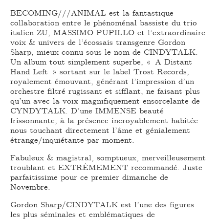
BECOMING///ANIMAL est la fantastique
collaboration entre le phénoménal bassiste du trio
italien ZU, MASSIMO PUPILLO et l’extraordinaire
voix & univers de l’écossais transgenre Gordon
Sharp, mieux connu sous le nom de CINDYTALK.
Un album tout simplement superbe, « A Distant
Hand Left » sortant sur le label Trost Records,
royalement émouvant, générant l’impression d’un
orchestre filtré rugissant et sifflant, ne faisant plus
qu’un avec la voix magnifiquement ensorcelante de
CYNDYTALK. D’une IMMENSE beauté
frissonnante, à la présence incroyablement habitée
nous touchant directement l’âme et génialement
étrange/inquiétante par moment.
Fabuleux & magistral, somptueux, merveilleusement
troublant et EXTRÊMEMENT recommandé. Juste
parfaitissime pour ce premier dimanche de
Novembre.
Gordon Sharp/CINDYTALK est l’une des figures
les plus séminales et emblématiques de