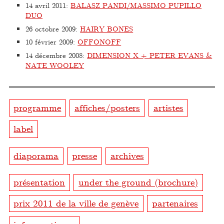
14 avril 2011
:
BALASZ PANDI/MASSIMO PUPILLO
DUO
26 octobre 2009
:
HAIRY BONES
10 février 2009
:
OFFONOFF
14 décembre 2008
:
DIMENSION X + PETER EVANS &
NATE WOOLEY
programme
affiches/posters
artistes
label
diaporama
presse
archives
présentation
under the ground (brochure)
prix 2011 de la ville de genève
partenaires