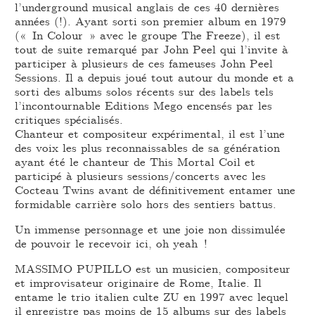
l’underground musical anglais de ces 40 dernières
années (!). Ayant sorti son premier album en 1979
(« In Colour » avec le groupe The Freeze), il est
tout de suite remarqué par John Peel qui l’invite à
participer à plusieurs de ces fameuses John Peel
Sessions. Il a depuis joué tout autour du monde et a
sorti des albums solos récents sur des labels tels
l’incontournable Editions Mego encensés par les
critiques spécialisés.
Chanteur et compositeur expérimental, il est l’une
des voix les plus reconnaissables de sa génération
ayant été le chanteur de This Mortal Coil et
participé à plusieurs sessions/concerts avec les
Cocteau Twins avant de définitivement entamer une
formidable carrière solo hors des sentiers battus.
Un immense personnage et une joie non dissimulée
de pouvoir le recevoir ici, oh yeah !
MASSIMO PUPILLO est un musicien, compositeur
et improvisateur originaire de Rome, Italie. Il
entame le trio italien culte ZU en 1997 avec lequel
il enregistre pas moins de 15 albums sur des labels