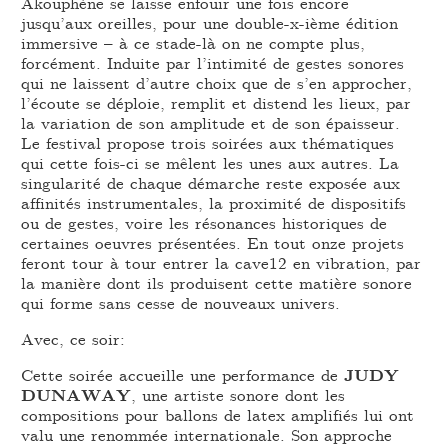
Akouphène se laisse enfouir une fois encore
jusqu’aux oreilles, pour une double-x-ième édition
immersive – à ce stade-là on ne compte plus,
forcément. Induite par l’intimité de gestes sonores
qui ne laissent d’autre choix que de s’en approcher,
l’écoute se déploie, remplit et distend les lieux, par
la variation de son amplitude et de son épaisseur.
Le festival propose trois soirées aux thématiques
qui cette fois-ci se mêlent les unes aux autres. La
singularité de chaque démarche reste exposée aux
affinités instrumentales, la proximité de dispositifs
ou de gestes, voire les résonances historiques de
certaines oeuvres présentées. En tout onze projets
feront tour à tour entrer la cave12 en vibration, par
la manière dont ils produisent cette matière sonore
qui forme sans cesse de nouveaux univers.
Avec, ce soir:
Cette soirée accueille une performance de
JUDY
DUNAWAY
, une artiste sonore dont les
compositions pour ballons de latex amplifiés lui ont
valu une renommée internationale. Son approche