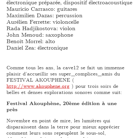
électronique préparée, dispositif électroacoustique
Mauricio Carrasco: guitares
Maximilien Dazas: percussion
Aurélien Ferrette: violoncelle
Rada Hadjikostova: violon
John Menoud: saxophone
Benoît Morrel: alto
Daniel Zea: électronique
Comme tous les ans, la cave12 se fait un immense
plaisir d’accueillir ses super_complices_amis du
FESTIVAL AKOUPHENE (
http://www.akouphene.org
) pour trois soirs de
belles et denses explorations sonores comme suit:
Festival Akouphène, 20ème édition à une
près
Novembre en point de mire, les lumières qui
disparaissent dans la terre pour mieux apprécier
comment leurs sons repeuplent le sous-sol,