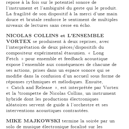
repose à la fois sur le potentiel sonore de
l’instrument et l’ambiguïté du geste qui le produit.
La fragilité de son dispositif à la merci d’une main
douce et brutale renforce le sentiment de multiples
niveaux de lectures sans cesse en écho.
NICOLAS COLLINS et L’ENSEMBLE
VORTEX
se produisent à deux reprises, avec
l’interprétation de deux pièces/dispositifs du
compositeur expérimental étasunien. « Long
Fetch » pour ensemble et feedback acoustique
expose l’ensemble aux conséquences de chacune de
ses actions, prises dans un espace sonore qui se
modifie dans la confusion d’un accueil sous forme de
réponses rythmiques et mélodiques. Ensuite,
« Catch and Release », est interprétée par Vortex
et la !trompette de Nicolas Collins, un instrument
hybride dont les productions électroniques
aléatoires servent de guide à l’orchestre et ses
interventions acoustiques contrastées.
MIKE MAJKOWSKI
termine la soirée par un
solo de musique électronique focalisé sur les