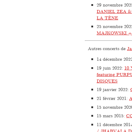
29 novembre 202
DANIEL ZEA 
LA TÈNE
25 novembre 202
MAJKOWSKI +
Autres concerts de
Ja
14 décembre 202
19 juin 2022
:
10
featuring PU
DISQUES
19 janvier 2022
:
21 février 2021
:
15 novembre 202
15 mars 2015
:
C
11 décembre 201
/ JHABVALA 