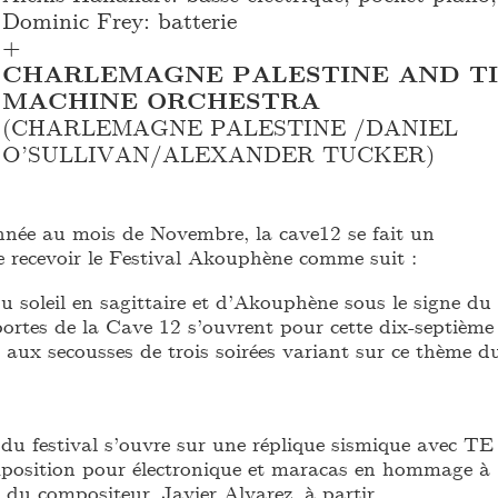
Dominic Frey: batterie
+
CHARLEMAGNE PALESTINE AND T
MACHINE ORCHESTRA
(CHARLEMAGNE PALESTINE /DANIEL
O’SULLIVAN/ALEXANDER TUCKER)
ée au mois de Novembre, la cave12 se fait un
e recevoir le Festival Akouphène comme suit :
u soleil en sagittaire et d’Akouphène sous le signe du
portes de la Cave 12 s’ouvrent pour cette dix-septième
l aux secousses de trois soirées variant sur ce thème d
 du festival s’ouvre sur une réplique sismique avec TE
sition pour électronique et maracas en hommage à
 du compositeur Javier Alvarez, à partir