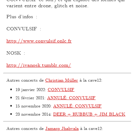
varient entre drone, glitch et noise.
Plus d’infos :
CONVULSIF :
http://www.convulsif.onlc.fr
NOSK :
http://ivanosk.tumblr.com/
Autres concerts de
Christian Müller
à la cave12:
19 janvier 2022
:
CONVULSIF
21 février 2021
:
ANNULÉ: CONVULSIF
15 novembre 2020
:
ANNULÉ: CONVULSIF
23 novembre 2014
:
DEER + HUBBUB + JIM BLACK
Autres concerts de
Jamasp Jhabvala
à la cave12: