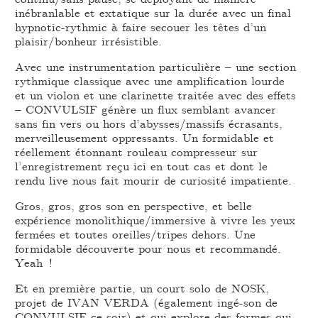
inébranlable et extatique sur la durée avec un final
hypnotic-rythmic à faire secouer les têtes d’un
plaisir/bonheur irrésistible.
Avec une instrumentation particulière – une section
rythmique classique avec une amplification lourde
et un violon et une clarinette traitée avec des effets
– CONVULSIF génère un flux semblant avancer
sans fin vers ou hors d’abysses/massifs écrasants,
merveilleusement oppressants. Un formidable et
réellement étonnant rouleau compresseur sur
l’enregistrement reçu ici en tout cas et dont le
rendu live nous fait mourir de curiosité impatiente.
Gros, gros, gros son en perspective, et belle
expérience monolithique/immersive à vivre les yeux
fermées et toutes oreilles/tripes dehors. Une
formidable découverte pour nous et recommandé.
Yeah !
Et en première partie, un court solo de NOSK,
projet de IVAN VERDA (également ingé-son de
CONVULSIF ce soir) et qui explore des formes qui