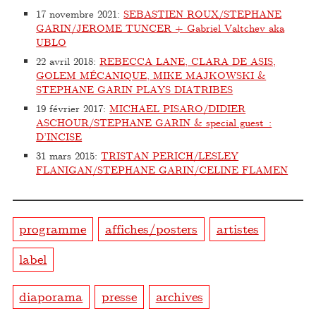
17 novembre 2021
:
SEBASTIEN ROUX/STEPHANE
GARIN/JEROME TUNCER + Gabriel Valtchev aka
UBLO
22 avril 2018
:
REBECCA LANE, CLARA DE ASIS,
GOLEM MÉCANIQUE, MIKE MAJKOWSKI &
STEPHANE GARIN PLAYS DIATRIBES
19 février 2017
:
MICHAEL PISARO/DIDIER
ASCHOUR/STEPHANE GARIN & special guest :
D’INCISE
31 mars 2015
:
TRISTAN PERICH/LESLEY
FLANIGAN/STEPHANE GARIN/CELINE FLAMEN
programme
affiches/posters
artistes
label
diaporama
presse
archives