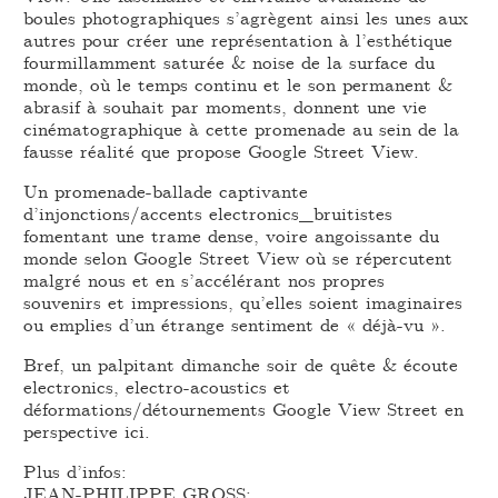
boules photographiques s’agrègent ainsi les unes aux
autres pour créer une représentation à l’esthétique
fourmillamment saturée & noise de la surface du
monde, où le temps continu et le son permanent &
abrasif à souhait par moments, donnent une vie
cinématographique à cette promenade au sein de la
fausse réalité que propose Google Street View.
Un promenade-ballade captivante
d’injonctions/accents electronics_bruitistes
fomentant une trame dense, voire angoissante du
monde selon Google Street View où se répercutent
malgré nous et en s’accélérant nos propres
souvenirs et impressions, qu’elles soient imaginaires
ou emplies d’un étrange sentiment de « déjà-vu ».
Bref, un palpitant dimanche soir de quête & écoute
electronics, electro-acoustics et
déformations/détournements Google View Street en
perspective ici.
Plus d’infos:
JEAN-PHILIPPE GROSS: