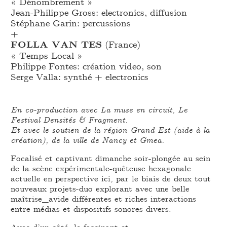
« Dénombrement »
Jean-Philippe Gross: electronics, diffusion
Stéphane Garin: percussions
+
FOLLA VAN TES
(France)
« Temps Local »
Philippe Fontes: création video, son
Serge Valla: synthé + electronics
En co-production avec La muse en circuit, Le
Festival Densités & Fragment.
Et avec le soutien de la région Grand Est (aide à la
création), de la ville de Nancy et Gmea.
Focalisé et captivant dimanche soir-plongée au sein
de la scène expérimentale-quêteuse hexagonale
actuelle en perspective ici, par le biais de deux tout
nouveaux projets-duo explorant avec une belle
maîtrise_avide différentes et riches interactions
entre médias et dispositifs sonores divers.
Avec d’un côté, le fascinant et