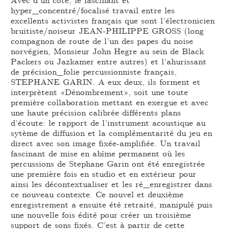
hyper_concentré/focalisé travail entre les
excellents activistes français que sont l’électronicien
bruitiste/noiseur JEAN-PHILIPPE GROSS (long
compagnon de route de l’un des papes du noise
norvégien, Monsieur John Hegre au sein de Black
Packers ou Jazkamer entre autres) et l’ahurissant
de précision_folie percussionniste français,
STEPHANE GARIN. A eux deux, ils forment et
interprètent «Dénombrement», soit une toute
première collaboration mettant en exergue et avec
une haute précision calibrée différents plans
d’écoute: le rapport de l’instrument acoustique au
sytème de diffusion et la complémentarité du jeu en
direct avec son image fixée-amplifiée. Un travail
fascinant de mise en abîme permanent où les
percussions de Stephane Garin ont été enregistrée
une première fois en studio et en extérieur pour
ainsi les décontextualiser et les ré_enregistrer dans
ce nouveau contexte. Ce nouvel et deuxième
enregistrement a ensuite été retraité, manipulé puis
une nouvelle fois édité pour créer un troisième
support de sons fixés. C’est à partir de cette