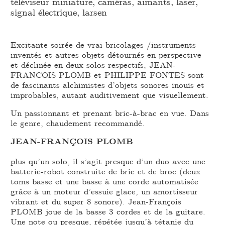
téléviseur miniature, caméras, aimants, laser,
signal électrique, larsen
Excitante soirée de vrai bricolages /instruments
inventés et autres objets détournés en perspective
et déclinée en deux solos respectifs, JEAN-
FRANCOIS PLOMB et PHILIPPE FONTES sont
de fascinants alchimistes d’objets sonores inouïs et
improbables, autant auditivement que visuellement.
Un passionnant et prenant bric-à-brac en vue. Dans
le genre, chaudement recommandé.
JEAN-FRANÇOIS PLOMB
plus qu’un solo, il s’agit presque d’un duo avec une
batterie-robot construite de bric et de broc (deux
toms basse et une basse à une corde automatisée
grâce à un moteur d’essuie glace, un amortisseur
vibrant et du super 8 sonore). Jean-François
PLOMB joue de la basse 3 cordes et de la guitare.
Une note ou presque, répétée jusqu’à tétanie du