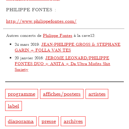
PHILIPPE FONTES :
http://www.philippefontes.com/
Autres concerts de
Philippe Fontes
à la cave12:
24 mars 2019
:
JEAN-PHILIPPE GROSS & STEPHANE
GARIN + FOLLA VAN TES
20 janvier 2016
:
JEROME LEONARD/PHILIPPE
FONTES DUO + ANITA + Da Ultra Misfits Shit
Society
programme
affiches/posters
artistes
label
diaporama
presse
archives